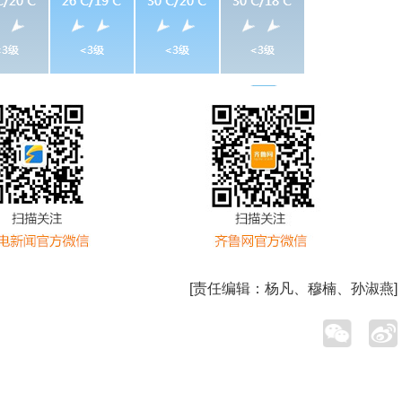
[责任编辑：
杨凡、穆楠、孙淑燕
]