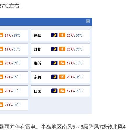
27℃左右。
或暴雨并伴有雷电。半岛地区南风5～6级阵风7级转北风4