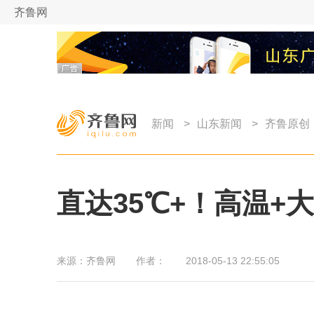
齐鲁网
新闻
>
山东新闻
>
齐鲁原创
直达35℃+！高温
来源：
齐鲁网
作者：
2018-05-13 22:55:05