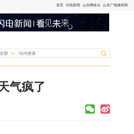
首页
闪电新闻
山东网络台
山东广电微矩阵
全部
东天气疯了