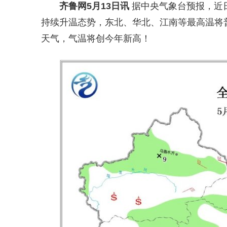
齐鲁网
5月13日讯
据中央气象台预报，近
持续升温态势，东北、华北、江南等最高温将普
天气，气温将创今年新高！