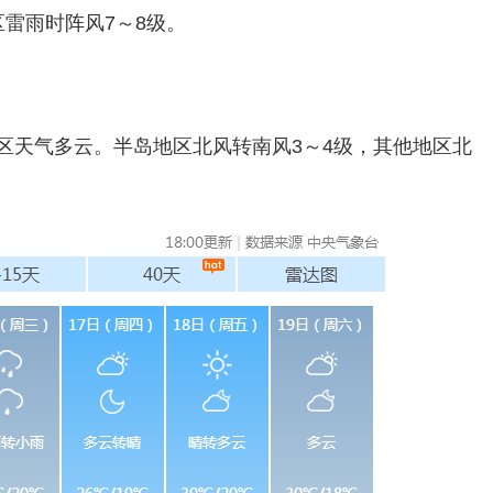
区雷雨时阵风7～8级。
区天气多云。半岛地区北风转南风3～4级，其他地区北