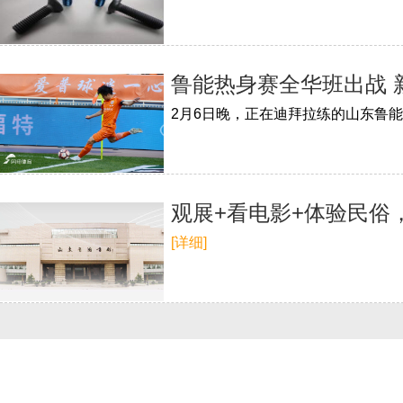
鲁能热身赛全华班出战 
观展+看电影+体验民俗
[详细]