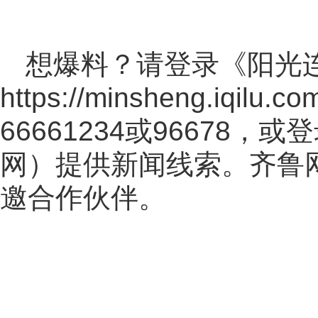
想爆料？请登录《阳光
https://minsheng.iqilu.co
66661234或96678
网
）提供新闻线索。齐鲁
邀合作伙伴。