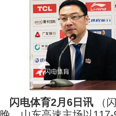
闪电体育2月6日讯
（闪
晚，山东高速主场以117