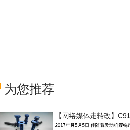
为您推荐
【网络媒体走转改】C9