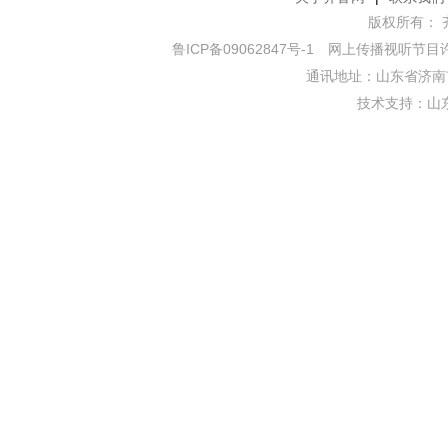
版权所有： 齐鲁网
鲁ICP备09062847号-1
网上传播视听节目许可证
通讯地址：山东省济南市
技术支持：
山