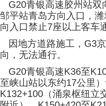
G20青银高速胶州站
邹平站青岛方向入口，潍
向入口禁止7座以上客车
因地方道路施工，G3京
向，无法通行。
G20青银高速K36至K1
至峡山站以东约17公里）专
K132+100（涌泉枢纽立
附近）、K150+420至K