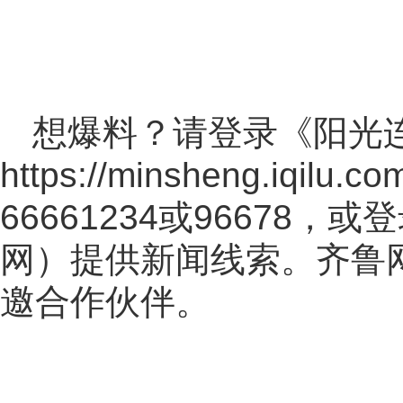
想爆料？请登录《阳光
https://minsheng.iqilu.co
66661234或96678
网
）提供新闻线索。齐鲁
邀合作伙伴。