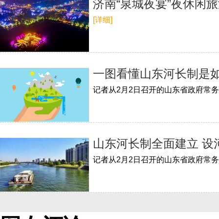
​济南“泉城夜宴”夜休
[详细]
一图看懂山东河长制是
山东河长制全面建立 设河