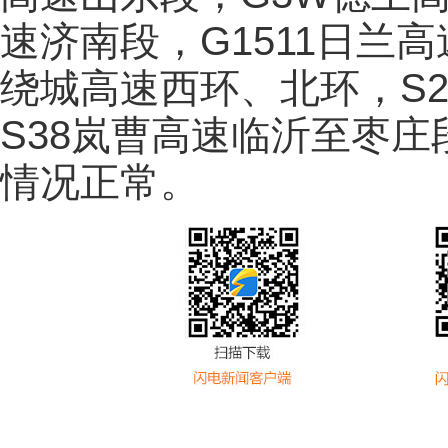
速济南段，G1511日兰高
绕城高速西环、北环，S
S38岚曹高速临沂至枣
情况正常。