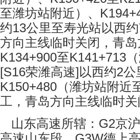
至潍坊站附近）、K194+4
约13公里至寿光站以西
方向主线临时关闭，青岛
K134+900至K141+
[S16荣潍高速]以西约2公
K150+480（潍坊站
工，青岛方向主线临时关
山东高速所辖：G2京
高速山东段，G3W德上高