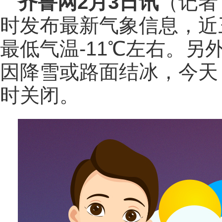
齐鲁网
2月3日讯
（记者
时发布最新气象信息，近
最低气温-11℃左右。
因降雪或路面结冰，今天
时关闭。