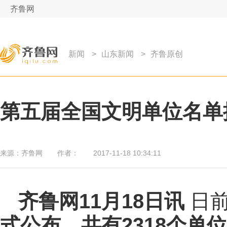
齐鲁网
新闻
>
山东新闻
>
齐鲁原创
第五届全国文明单位名单
来源：
齐鲁网
作者：
2017-11-18 10:34:11
齐鲁网
11月18日讯
日
式公布，共有2318个单