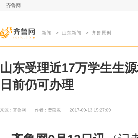
齐鲁网
新闻
>
山东新闻
>
齐鲁原创
山东受理近17万学生生源
日前仍可办理
来源：
齐鲁网
作者：
费燕妮
2017-09-13 15:27:09