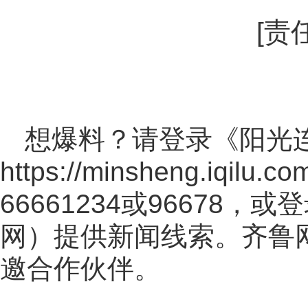
[责
想爆料？请登录《阳光
https://minsheng.iqilu.co
66661234或96678
网
）提供新闻线索。齐鲁
邀合作伙伴。