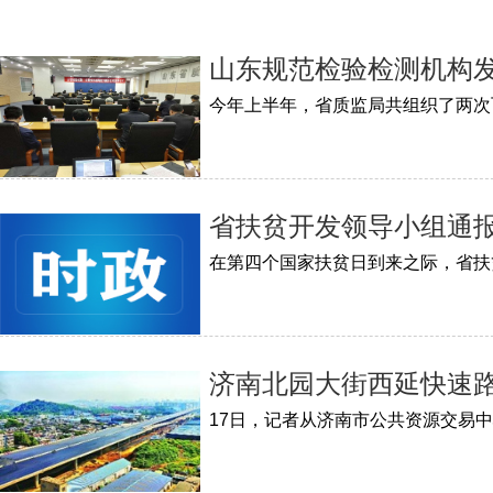
山东规范检验检测机构发
省扶贫开发领导小组通
济南北园大街西延快速
17日，记者从济南市公共资源交易