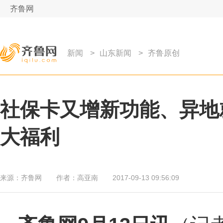
齐鲁网
新闻
>
山东新闻
>
齐鲁原创
社保卡又增新功能、异地就
大福利
来源：
齐鲁网
作者：
高亚南
2017-09-13 09:56:09