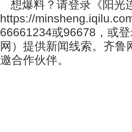
想爆料？请登录《阳光
https://minsheng.iqilu.co
66661234或96678
网
）提供新闻线索。齐鲁
邀合作伙伴。