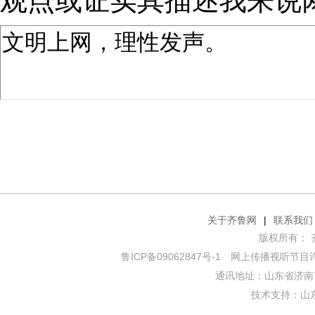
观点或证实其描述
我来说
关于齐鲁网
|
联系我们
版权所有： 齐鲁网
鲁ICP备09062847号-1
网上传播视听节目许可证
通讯地址：山东省济南市
技术支持：
山