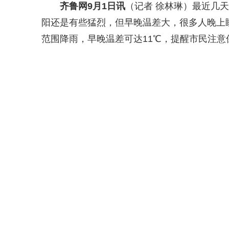
齐鲁网
9月1日讯
（记者 徐林琳）最近几
阳还是有些猛烈，但早晚温差大，很多人晚上
范围降雨，早晚温差可达11℃，提醒市民注意