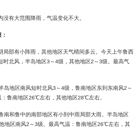
内没有大范围降雨，气温变化不大。
报：
阴局部有小阵雨，其他地区天气晴间多云。今天上午鲁西
时北风，半岛地区3～4级，其他地区2～3级。最高气
半岛地区南风短时北风3～4级，鲁南地区东到东南风2～
：鲁南地区26℃左右，其他地区28℃左右。
，鲁南和鲁中的南部地区有小到中雨局部大雨。半岛地区
他地区南风2～3级。最高气温：鲁南地区26℃左右，其