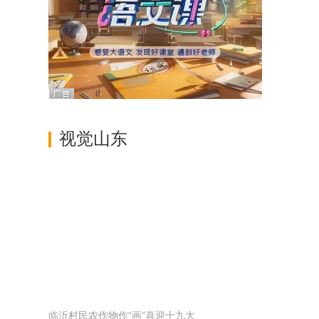
视觉山东
临沂村民农作物作“画”喜迎十九大