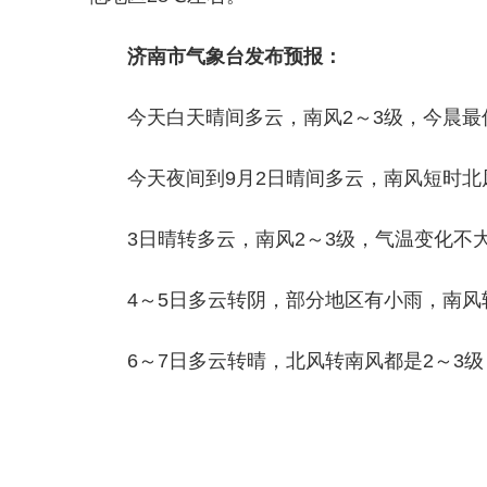
济南市气象台发布预报：
今天白天晴间多云，南风2～3级，今晨最低
今天夜间到9月2日晴间多云，南风短时北风
3日晴转多云，南风2～3级，气温变化不
4～5日多云转阴，部分地区有小雨，南风
6～7日多云转晴，北风转南风都是2～3