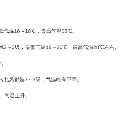
气温16～18℃，最高气温28℃。
2～3级，最低气温18～20℃，最高气温28℃左右。
大。
转北风都是2～3级，气温略有下降。
级，气温上升。