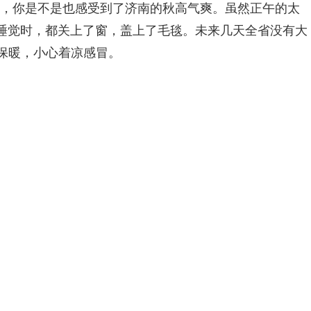
天，你是不是也感受到了济南的秋高气爽。虽然正午的太
睡觉时，都关上了窗，盖上了毛毯。未来几天全省没有大
保暖，小心着凉感冒。