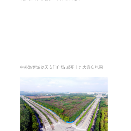
中外游客游览天安门广场 感受十九大喜庆氛围