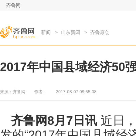
齐鲁网
新闻
>
山东新闻
>
齐鲁原创
2017年中国县域经济50强
来源：
齐鲁网
作者：
2017-08-07 09:55:08
齐鲁网
8月7日讯
近日，
发的“2017年中国县域经