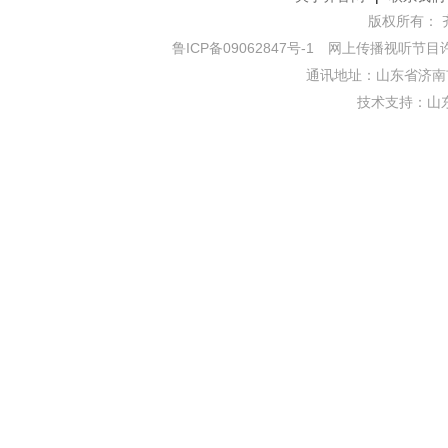
版权所有： 齐鲁网
鲁ICP备09062847号-1
网上传播视听节目许可证
通讯地址：山东省济南市
技术支持：
山