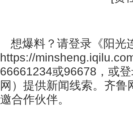
想爆料？请登录《阳光
https://minsheng.iqilu.co
66661234或96678
网
）提供新闻线索。齐鲁
邀合作伙伴。