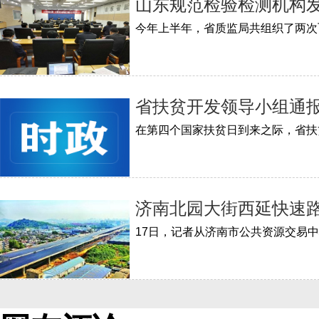
山东规范检验检测机构发
省扶贫开发领导小组通
济南北园大街西延快速
17日，记者从济南市公共资源交易