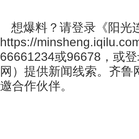
想爆料？请登录《阳光
https://minsheng.iqilu.co
66661234或96678
网
）提供新闻线索。齐鲁
邀合作伙伴。