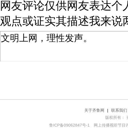
网友评论仅供网友表达个
观点或证实其描述
我来说
关于齐鲁网
|
联系我们
版权所有： 齐鲁网
鲁ICP备09062847号-1
网上传播视听节目许可证