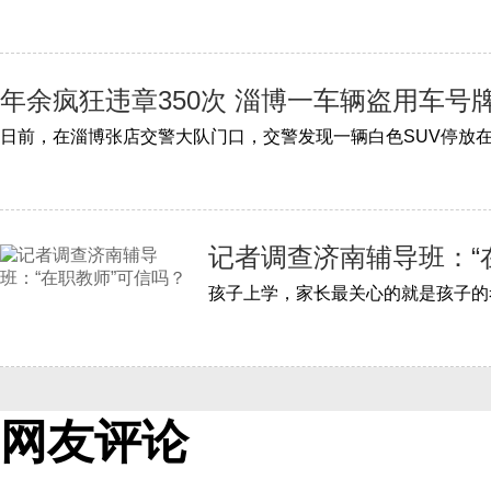
年余疯狂违章350次 淄博一车辆盗用车号
日前，在淄博张店交警大队门口，交警发现一辆白色SUV停放
记者调查济南辅导班：“
网友评论