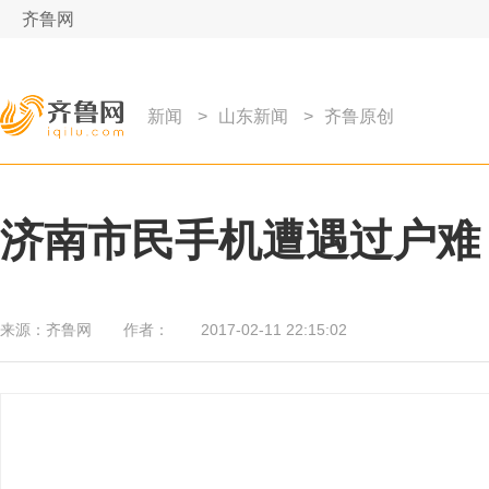
齐鲁网
新闻
>
山东新闻
>
齐鲁原创
济南市民手机遭遇过户难 
来源：
齐鲁网
作者：
2017-02-11 22:15:02