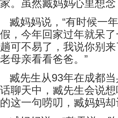
家。虽然臧妈妈心里想念
臧妈妈说，“有时候一
假，今年回家过年就呆了
趟可不易了，我说你别来
老母亲看看爸爸。”
臧先生从93年在成都
话聊天中，臧先生会说想
的这一句唠叨，臧妈妈却