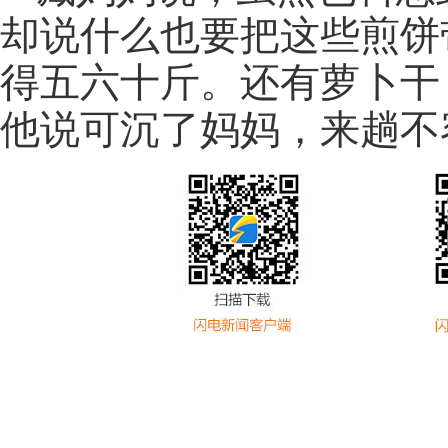
却说什么也要把这些煎饼
得五六十斤。还有萝卜干
他说可沉了妈妈，来趟不