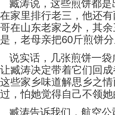
臧涛说，这些煎饼都是
在家里排行老三，他还有
哥在山东老家之外，其余
是，老母亲把60斤煎饼
说实话，几张煎饼一袋
让臧涛决定带着它们回成
这些家乡味道解思乡之情
过，怕她觉得自己不领她
臧涛告诉我们，航空公