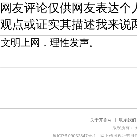
网友评论仅供网友表达个
观点或证实其描述
我来说
关于齐鲁网
|
联系我们
版权所有： 齐鲁网
鲁ICP备09062847号-1
网上传播视听节目许可证