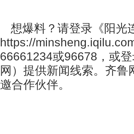
想爆料？请登录《阳光
https://minsheng.iqilu.co
66661234或96678
网
）提供新闻线索。齐鲁
邀合作伙伴。