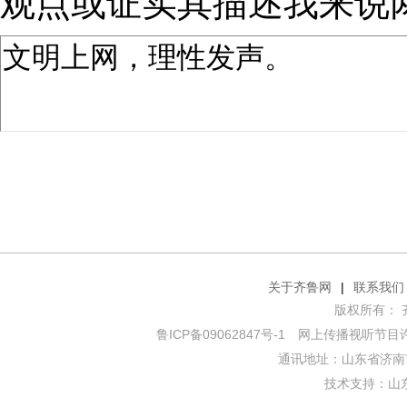
观点或证实其描述
我来说
关于齐鲁网
|
联系我们
版权所有： 齐鲁网
鲁ICP备09062847号-1
网上传播视听节目许可证
通讯地址：山东省济南市
技术支持：
山