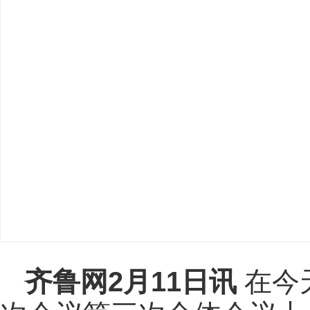
齐鲁网
2月11日讯
在今