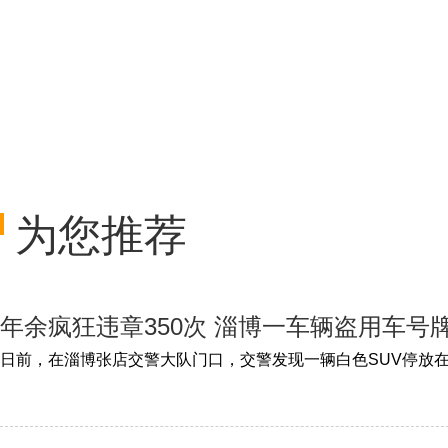
为您推荐
年余疯狂违章350次 淄博一车辆盗用车号
日前，在淄博张店交警大队门口，交警发现一辆白色SUV停放