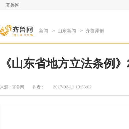
齐鲁网
新闻
>
山东新闻
>
齐鲁原创
《山东省地方立法条例》2
来源：
齐鲁网
作者：
2017-02-11 19:38:02