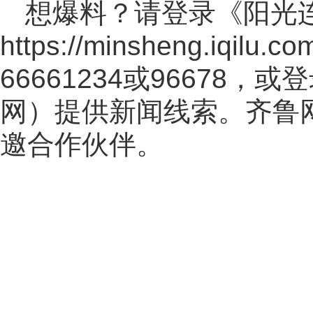
想爆料？请登录《阳光
https://minsheng.iqilu.co
66661234或96678
网
）提供新闻线索。齐鲁
邀合作伙伴。