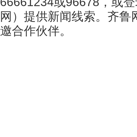
66661234或96678
网
）提供新闻线索。齐鲁
邀合作伙伴。