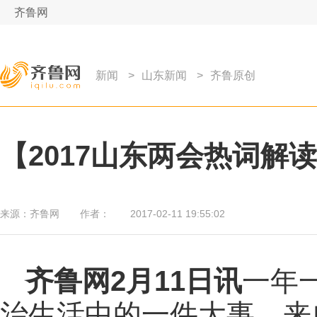
齐鲁网
新闻
>
山东新闻
>
齐鲁原创
【2017山东两会热词解
来源：
齐鲁网
作者：
2017-02-11 19:55:02
齐鲁网
2月11日讯
一年
治生活中的一件大事，来