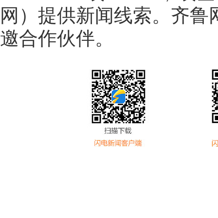
网
）提供新闻线索。齐鲁
邀合作伙伴。