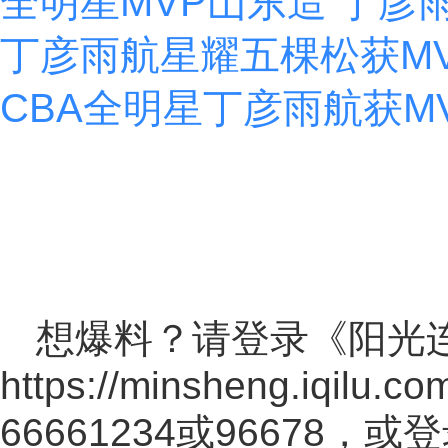
全明星MVP山东造 丁彦
丁彦雨航星耀五棵松获M
CBA全明星丁彦雨航获MVP
想爆料？请登录《阳光
https://minsheng.iqilu.co
66661234或96678