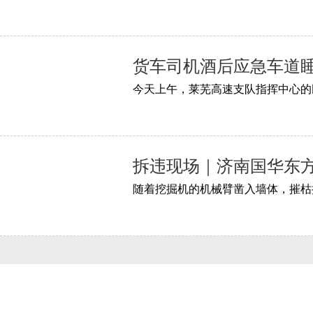
货车司机酒后应急车道睡
拆违现场｜济南国华东方