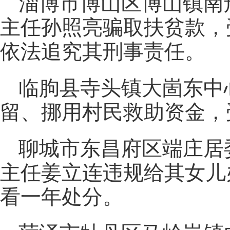
淄博市博山区博山镇南
主任孙照亮骗取扶贫款，
依法追究其刑事责任。
临朐县寺头镇大崮东中
留、挪用村民救助资金，
聊城市东昌府区端庄居
主任姜立连违规给其女儿
看一年处分。