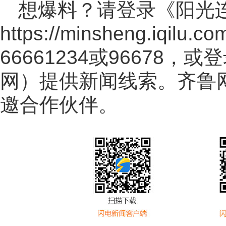
想爆料？请登录《阳光
https://minsheng.iqilu.co
66661234或96678
网
）提供新闻线索。齐鲁
邀合作伙伴。