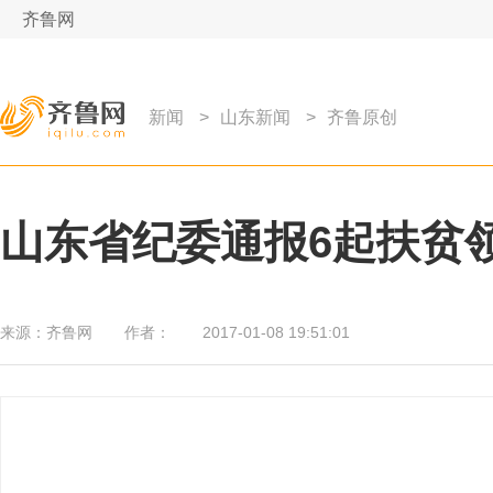
齐鲁网
新闻
>
山东新闻
>
齐鲁原创
山东省纪委通报6起扶贫
来源：
齐鲁网
作者：
2017-01-08 19:51:01