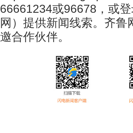
66661234或96678
网
）提供新闻线索。齐鲁
邀合作伙伴。