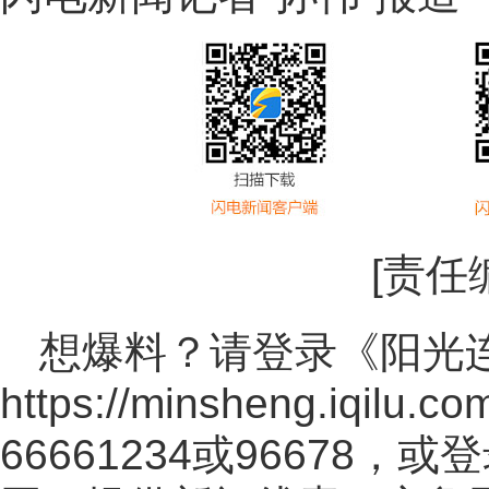
[责任
想爆料？请登录《阳光
https://minsheng.iqilu.co
66661234或96678