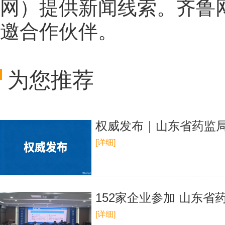
网
）提供新闻线索。齐鲁
邀合作伙伴。
为您推荐
权威发布｜山东省药监局
[详细]
152家企业参加 山东
[详细]