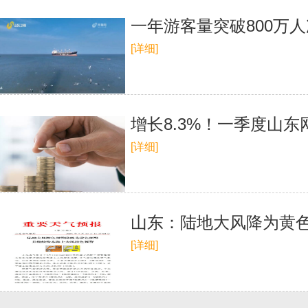
一年游客量突破800万
[详细]
增长8.3%！一季度山东网
[详细]
山东：陆地大风降为黄色
[详细]