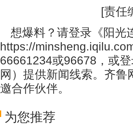
[责任
想爆料？请登录《阳光
https://minsheng.iqilu.co
66661234或96678
网
）提供新闻线索。齐鲁
邀合作伙伴。
为您推荐