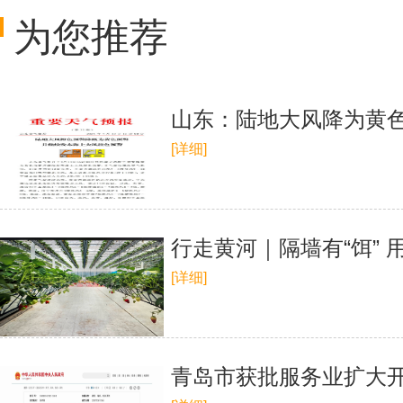
为您推荐
山东：陆地大风降为黄色
[详细]
行走黄河｜隔墙有“饵”
[详细]
青岛市获批服务业扩大