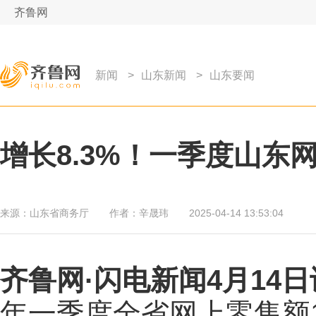
齐鲁网
新闻
>
山东新闻
>
山东要闻
增长8.3%！一季度山东网
来源：
山东省商务厅
作者：
辛晟玮
2025-04-14 13:53:04
齐鲁网
·闪电新闻4月14日
年一季度全省网上零售额18