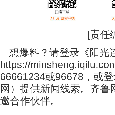
[责任
想爆料？请登录《阳光
https://minsheng.iqilu.co
66661234或96678
网
）提供新闻线索。齐鲁
邀合作伙伴。