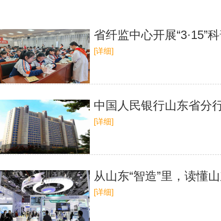
省纤监中心开展“3·15
[详细]
中国人民银行山东省分
[详细]
从山东“智造”里，读懂
[详细]