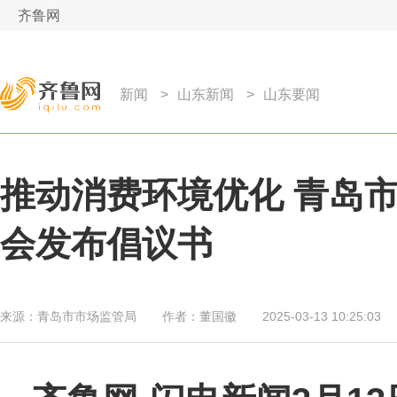
齐鲁网
新闻
>
山东新闻
>
山东要闻
推动消费环境优化 青岛
会发布倡议书
来源：
青岛市市场监管局
作者：
董国徽
2025-03-13 10:25:03