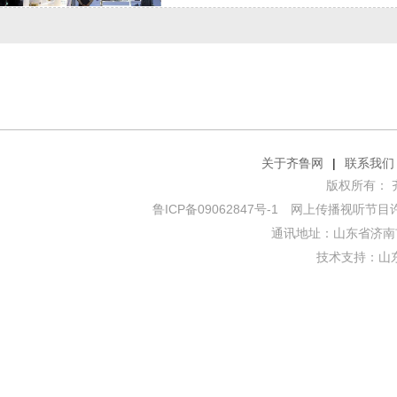
关于齐鲁网
|
联系我们
版权所有： 齐鲁网
鲁ICP备09062847号-1
网上传播视听节目许可证
通讯地址：山东省济南市
技术支持：
山