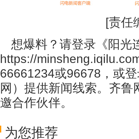
[责任
想爆料？请登录《阳光
https://minsheng.iqilu.co
66661234或96678
网
）提供新闻线索。齐鲁
邀合作伙伴。
为您推荐