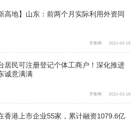
新高地】山东：前两个月实际利用外资同
齐鲁网
2021-03-18
台居民可注册登记个体工商户！深化推进
东诚意满满
齐鲁网
2021-03-18
香港上市企业55家，累计融资1079.6亿