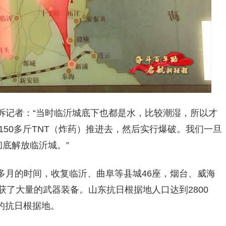
诉记者：“当时临沂城底下也都是水，比较潮湿，所以才
150多斤TNT（炸药）推进去，然后实行爆破。我们一旦
彻底解放临沂城。”
多月的时间，收复临沂、曲阜等县城46座，烟台、威海
获了大量的武器装备。山东抗日根据地人口达到2800
多的抗日根据地。