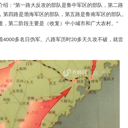
介绍：“第一路大反攻的部队是鲁中军区的部队，第二路
，第四路是渤海军区的部队，第五路是鲁南军区的部队。
道，第二阶段主要是（收复）中小城市和广大农村。”
4000多名日伪军。八路军历时20多天久攻不破，就尝