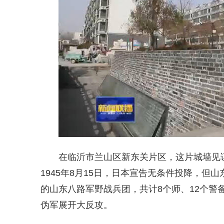
在临沂市兰山区新东关片区，这片城墙见
1945年8月15日，日本宣告无条件投降，
的山东八路军野战兵团，共计8个师、12个警
伪军展开大反攻。