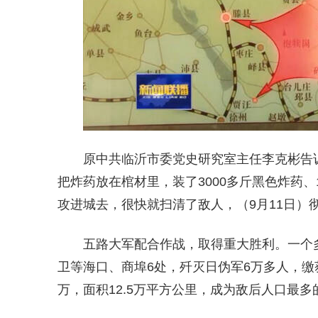
原中共临沂市委党史研究室主任李克彬告
把炸药放在棺材里，装了3000多斤黑色炸药、
攻进城去，很快就扫清了敌人，（9月11日）
五路大军配合作战，取得重大胜利。一个
卫等海口、商埠6处，歼灭日伪军6万多人，缴
万，面积12.5万平方公里，成为敌后人口最