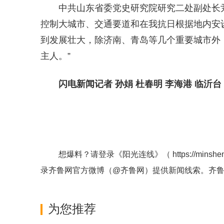
中共山东省委党史研究院研究二处副处长
控制大城市、交通要道和在我抗日根据地内安
到发展壮大，除济南、青岛等几个重要城市外
主人。”
闪电新闻记者 孙娟 杜春明 李海港 临沂台 
想爆料？请登录《阳光连线》（
https://minshe
录齐鲁网官方微博（
@齐鲁网
）提供新闻线索。齐
为您推荐