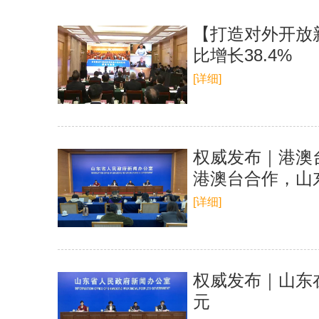
【打造对外开放
比增长38.4%
[详细]
权威发布｜港澳
港澳台合作，山
[详细]
权威发布｜山东在
元