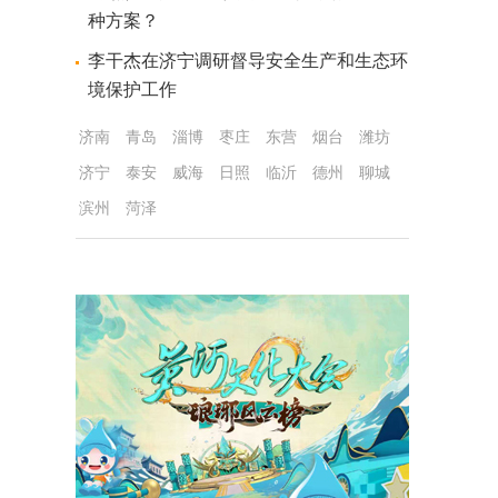
种方案？
李干杰在济宁调研督导安全生产和生态环
境保护工作
济南
青岛
淄博
枣庄
东营
烟台
潍坊
济宁
泰安
威海
日照
临沂
德州
聊城
滨州
菏泽