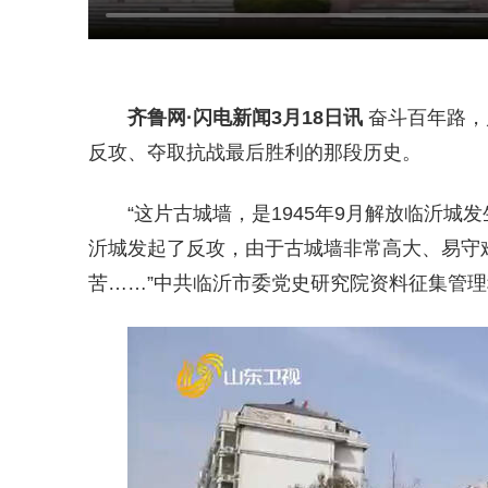
齐鲁网
·闪电新闻3月18日讯
奋斗百年路，
反攻、夺取抗战最后胜利的那段历史。
“这片古城墙，是1945年9月解放临沂
沂城发起了反攻，由于古城墙非常高大、易守
苦……”中共临沂市委党史研究院资料征集管