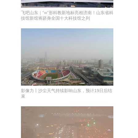
飞吧山东｜“∞”形科教新地标亮相济南！山东省科
技馆新馆将跻身全国十大科技馆之列
影像力丨沙尘天气持续影响山东，预计19日后结
束