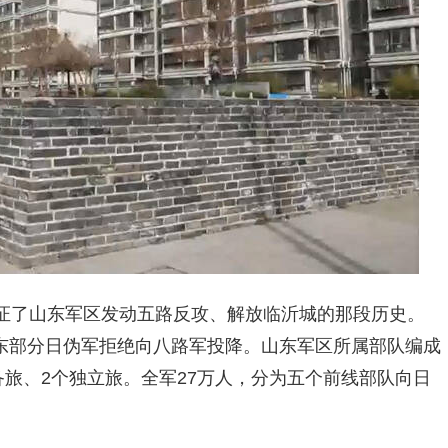
证了山东军区发动五路反攻、解放临沂城的那段历史。
但山东部分日伪军拒绝向八路军投降。山东军区所属部队编成
备旅、2个独立旅。全军27万人，分为五个前线部队向日