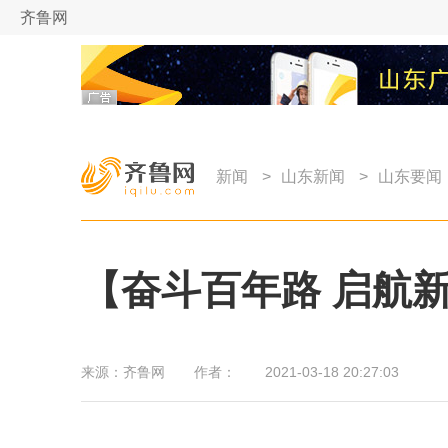
齐鲁网
新闻
>
山东新闻
>
山东要闻
【奋斗百年路 启航
来源：
齐鲁网
作者：
2021-03-18 20:27:03