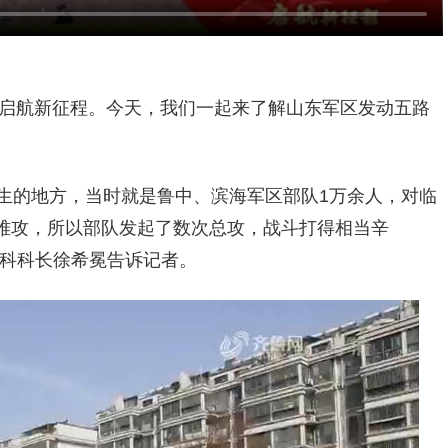
启航新征程。今天，我们一起来了解山东军区发动五路
城发生的地方，当时就是鲁中、滨海军区部队1万余人，对临
难攻，所以部队发起了数次总攻，战斗打得相当辛
理科科长徐希冕告诉记者。