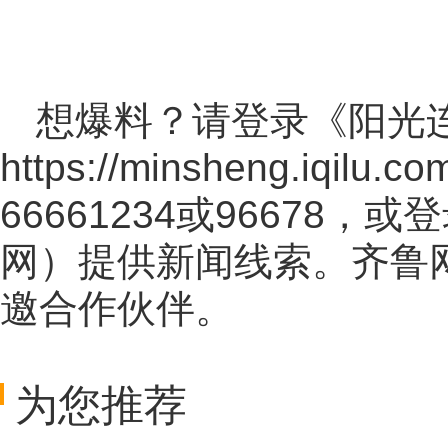
想爆料？请登录《阳光
https://minsheng.iqilu.co
66661234或96678
网
）提供新闻线索。齐鲁
邀合作伙伴。
为您推荐