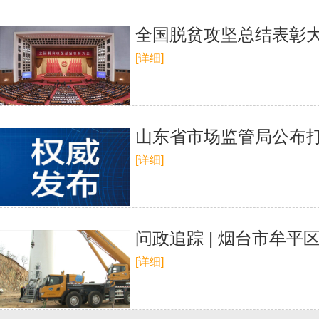
全国脱贫攻坚总结表彰大
[详细]
山东省市场监管局公布
[详细]
问政追踪 | 烟台市牟
[详细]