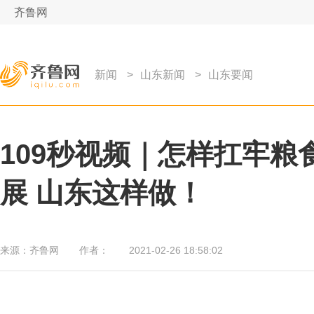
齐鲁网
新闻
>
山东新闻
>
山东要闻
109秒视频｜怎样扛牢粮
展 山东这样做！
来源：
齐鲁网
作者：
2021-02-26 18:58:02