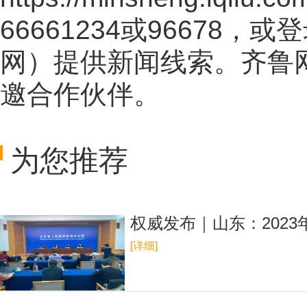
66661234或96678
网
）提供新闻线索。齐鲁
邀合作伙伴。
为您推荐
权威发布｜山东：202
[详细]