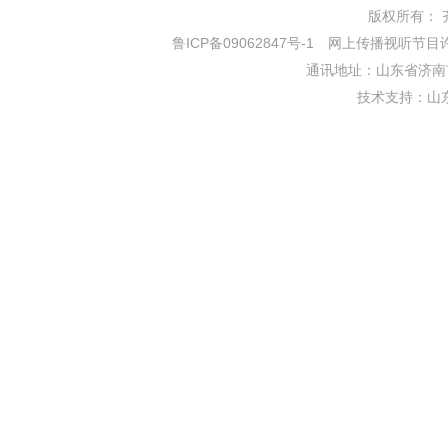
版权所有： 齐鲁网
鲁ICP备09062847号-1
网上传播视听节目许可证
通讯地址：山东省济南市
技术支持：
山