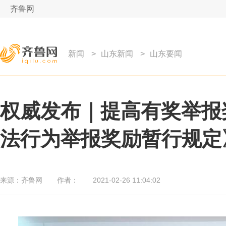
齐鲁网
新闻
>
山东新闻
>
山东要闻
权威发布｜提高有奖举报
法行为举报奖励暂行规定
来源：
齐鲁网
作者：
2021-02-26 11:04:02