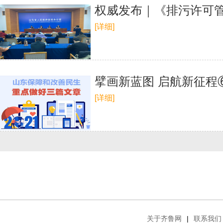
权威发布｜《排污许可管
[详细]
擘画新蓝图 启航新征程
[详细]
关于齐鲁网
|
联系我们