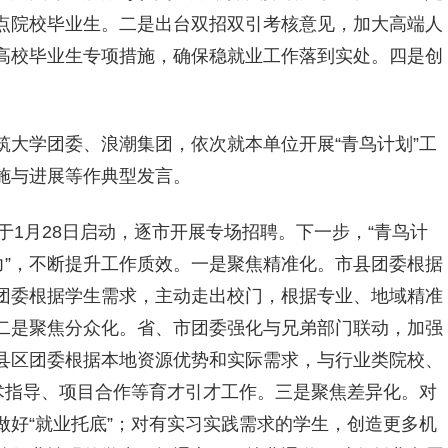
点院校毕业生。二是出台双招双引考核意见，加大高端人
高校毕业生专项措施，确保稳就业工作落到实处。四是创
筑大学团委、浪潮集团，依次就本单位开展“青鸟计划”工
施与进展等作典型发言。
计划于1月28日启动，逐市开展专场招聘。下一步，“青鸟计
力”，不断提升工作质效。一是聚焦精准化。市县团委根据
团委根据学生需求，主动走出校门，根据专业、地域精准
二是聚焦分众化。省、市团委强化与兄弟部门联动，加强
县区团委根据本地资源优势和实际需求，与行业类院校、
术指导、项目合作等育才引才工作。三是聚焦差异化。对
好“就业托底”；对有实习实践需求的学生，创造更多机