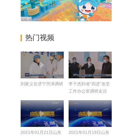
热门视频
刘家义在济宁菏泽调研
李干杰到省“四进”攻坚
工作办公室调研走访
2021年01月21日山东
2021年01月19日山东