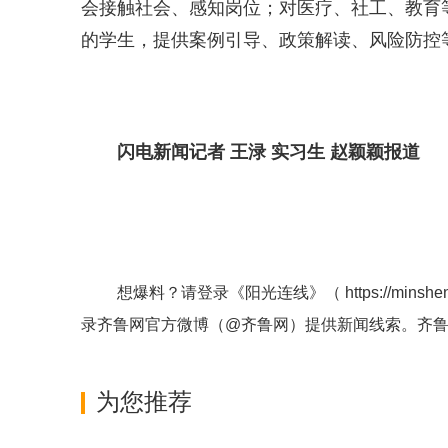
会接触社会、感知岗位；对医疗、社工、教育
的学生，提供案例引导、政策解读、风险防控
闪电新闻记者 王渌 实习生 赵颖颖报道
想爆料？请登录《阳光连线》（
https://minshe
录齐鲁网官方微博（
@齐鲁网
）提供新闻线索。齐
为您推荐