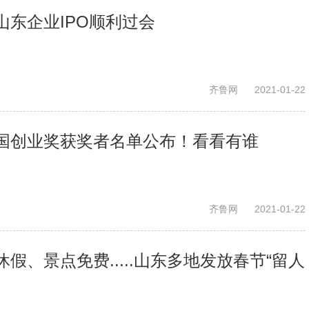
山东企业IPO顺利过会
齐鲁网
2021-01-22
国创业奖获奖者名单公布！看看有谁
齐鲁网
2021-01-22
假、景点免费.....山东多地发放春节“留人