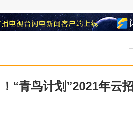
！“青鸟计划”2021年云