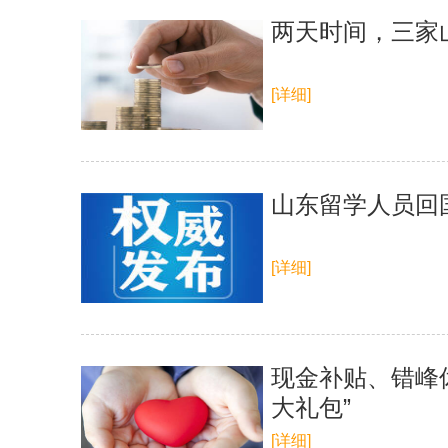
两天时间，三家
[详细]
山东留学人员回
[详细]
现金补贴、错峰休
大礼包”
[详细]