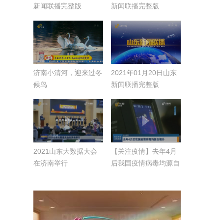
新闻联播完整版
新闻联播完整版
济南小清河，迎来过冬
2021年01月20日山东
候鸟
新闻联播完整版
2021山东大数据大会
【关注疫情】去年4月
在济南举行
后我国疫情病毒均源自
境外