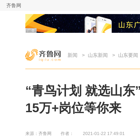
齐鲁网
新闻
>
山东新闻
>
山东要闻
“青鸟计划 就选山东”
15万+岗位等你来
来源：
齐鲁网
作者：
2021-01-22 17:49:01