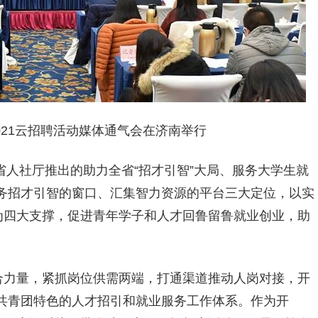
2021云招聘活动媒体通气会在济南举行
合省人社厅推出的助力全省“招才引智”大局、服务大学生就
务招才引智的窗口、汇集智力资源的平台三大定位，以实
为四大支撑，促进青年学子和人才回鲁留鲁就业创业，助
整合力量，紧抓岗位供需两端，打通渠道推动人岗对接，开
共青团特色的人才招引和就业服务工作体系。作为开