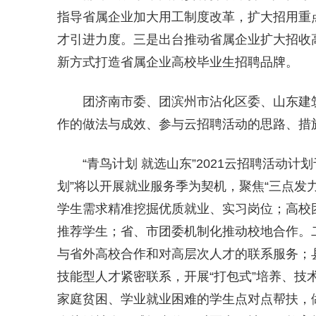
指导省属企业加大用工制度改革，扩大招用重
才引进力度。三是出台推动省属企业扩大招收
新方式打造省属企业高校毕业生招聘品牌。
团济南市委、团滨州市沾化区委、山东建
作的做法与成效、参与云招聘活动的思路、措
“青鸟计划 就选山东”2021云招聘活动
划”将以开展就业服务季为契机，聚焦“三点发
学生需求精准挖掘优质就业、实习岗位；高校
推荐学生；省、市团委机制化推动校地合作。
与省外高校合作和对高层次人才的联系服务；
技能型人才紧密联系，开展“打包式”培养、技
家庭贫困、学业就业困难的学生点对点帮扶，做