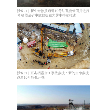
影像力｜新生命救援通道10号钻孔套管固井进行
时 栖霞金矿事故救援在大雾中持续推进
影像力｜直击栖霞金矿事故救援：新的生命救援
通道10号钻孔开钻