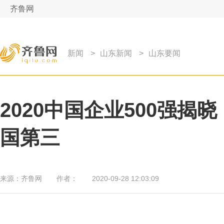
齐鲁网
新闻
>
山东新闻
>
山东要闻
2020中国企业500强揭
国第三
来源：
齐鲁网
作者：
2020-09-28 12:03:09