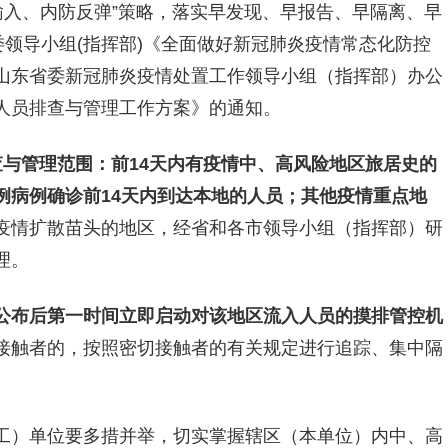
输入、内防反弹”策略，落实早发现、早报告、早隔离、早
委领导小组(指挥部)《全面做好新冠肺炎疫情常态化防控
山东省委新冠肺炎疫情处置工作领导小组（指挥部）办公
人员排查与管理工作方案》的通知。
查与管理范围：
前14天内有疫情中、高风险地区旅居史的
例病例确诊前14天内到达本地的人员；其他疫情重点地
疫情扩散苗头的地区，经省和各市领导小组（指挥部）研
理。
公布后
第一时间立即启动对该地区流入人员的摸排管控机
接触者的，按照密切接触者的有关规定进行追踪、集中隔
工）单位要多措并举，切实掌握辖区（本单位）内中、高