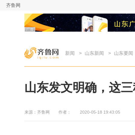
齐鲁网
新闻
>
山东新闻
>
山东要闻
山东发文明确，这三
来源：
齐鲁网
作者：
2020-05-18 19:43:05