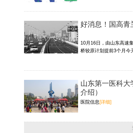
好消息！国高青
10月16日，由山东高速
桥较原计划提前3个月今天
山东第一医科大
介绍）
医院信息
[详细]