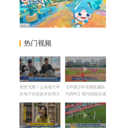
热门视频
创意无限！山东省大学
【中国少年先锋队建队
生电子信息技术应用大
70周年】我与祖国共成
赛决赛淄博举行
长 争做新时代好队员