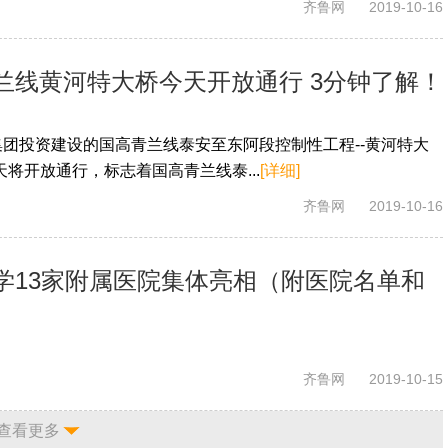
齐鲁网
2019-10-16
兰线黄河特大桥今天开放通行 3分钟了解！
集团投资建设的国高青兰线泰安至东阿段控制性工程--黄河特大
将开放通行，标志着国高青兰线泰...
[详细]
齐鲁网
2019-10-16
学13家附属医院集体亮相（附医院名单和
齐鲁网
2019-10-15
查看更多