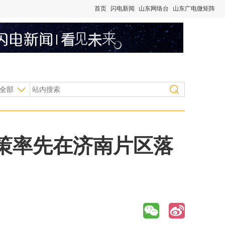
首页
闪电新闻
山东网络台
山东广电微矩阵
全部
策率先在济南片区落