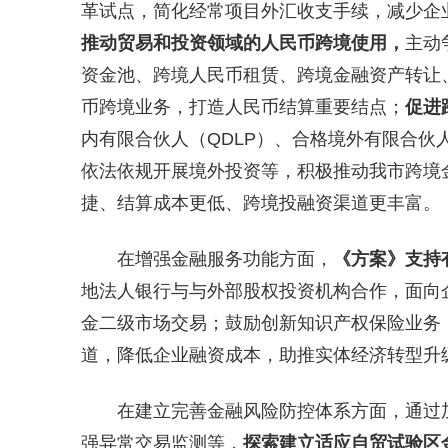
革试点，简化经常项目外汇收支手续，减少企
推动贸易和投资领域的人民币跨境使用，
主动
资金池、跨境人民币租赁、跨境金融资产转让
币跨境业务，打造人民币结算重要结点；
促进
内有限合伙人（QDLP）、合格境外有限合伙
依法依规开展境外投资等，积极推动我市跨境
捷、结算成本更低、跨境投融资渠道更丰富。
在增强金融服务功能方面，
《方案》支持
地法人银行与与外部股权投资机构合作，面向企
金二级市场交易；鼓励创新知识产权保险业务
道，降低企业融资成本，助推实体经济转型升
在建立完善金融风险防控体系方面，通过
强异常交易监测等，
探索建立适应自贸试验区