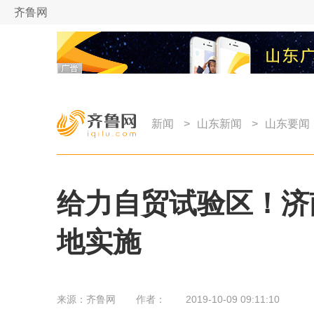
齐鲁网
新闻
>
山东新闻
>
山东要闻
给力自贸试验区！济
地实施
来源：
齐鲁网
作者：
2019-10-09 09:11:10