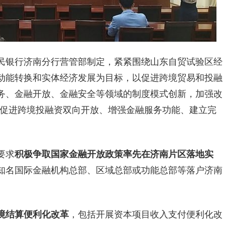
民银行济南分行营管部制定，紧紧围绕山东自贸试验区经
动能转换和实体经济发展为目标，以促进跨境贸易和投融
务、金融开放、金融安全等领域的制度模式创新，加强改
、促进跨境投融资双向开放、增强金融服务功能、建立完
要求
积极争取国家金融开放政策率先在济南片区落地实
知名国际金融机构总部、区域总部或功能总部等落户济南
境结算便利化改革
，包括开展资本项目收入支付便利化改