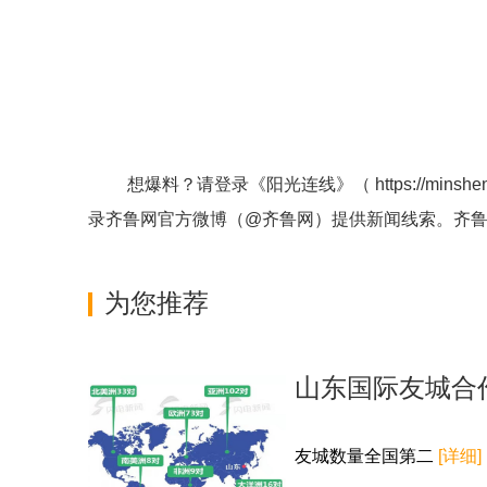
想爆料？请登录《阳光连线》（
https://minshe
录齐鲁网官方微博（
@齐鲁网
）提供新闻线索。齐
为您推荐
山东国际友城合
友城数量全国第二
[详细]