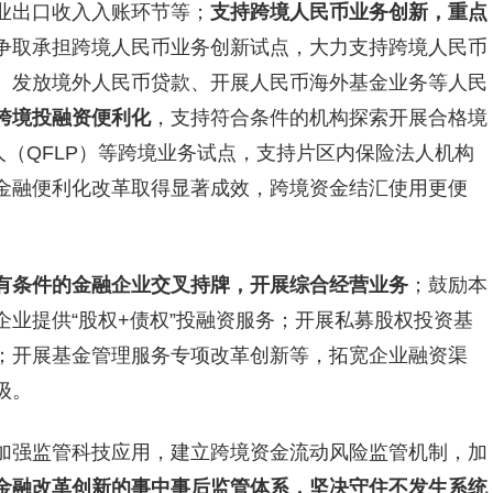
业出口收入入账环节等；
支持跨境人民币业务创新
，重点
争取承担跨境人民币业务创新试点，大力支持跨境人民币
、发放境外人民币贷款、开展人民币海外基金业务等人民
跨境投融资便利化
，支持符合条件的机构探索开展合格境
人（QFLP）等跨境业务试点，支持片区内保险法人机构
金融便利化改革取得显著成效，跨境资金结汇使用更便
有条件的金融企业交叉持牌，开展综合经营业务
；鼓励本
业提供“股权+债权”投融资服务；开展私募股权投资基
；开展基金管理服务专项改革创新等，拓宽企业融资渠
级。
加强监管科技应用，建立跨境资金流动风险监管机制，加
金融改革创新的事中事后监管体系，坚决守住不发生系统