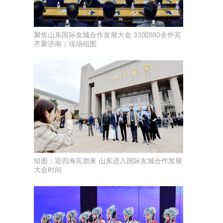
聚焦山东国际友城合作发展大会 33国880余外宾
齐聚济南｜现场组图
组图：迎四海宾朋来 山东进入国际友城合作发展
大会时间