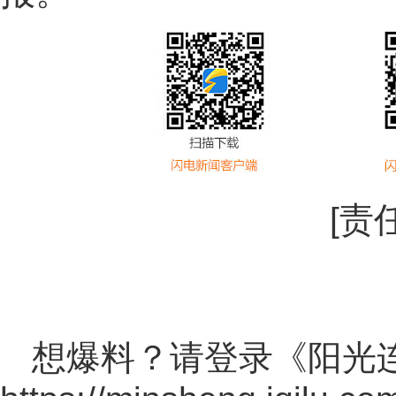
[责
想爆料？请登录《阳光