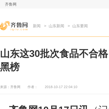
齐鲁网
新闻
>
山东新闻
>
山东要闻
山东这30批次食品不合
黑榜
来源：
齐鲁网
作者：
2018-10-17 22:04:10