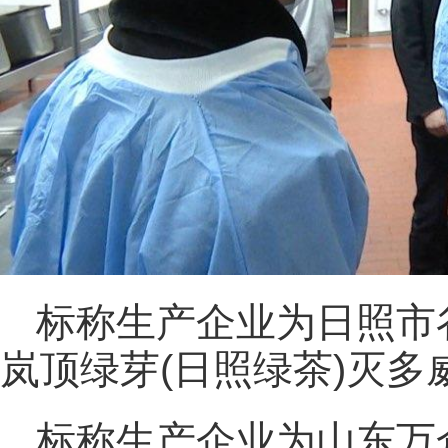
标称生产企业为日照市
岚顶绿芽(日照绿茶)灭多
标称生产企业为山东万