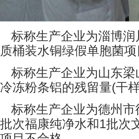
标称生产企业为淄博润
质桶装水铜绿假单胞菌项
标称生产企业为山东梁
冷冻粉条铝的残留量(干样品
标称生产企业为德州市
批次福康纯净水和1批次
项目不合格。