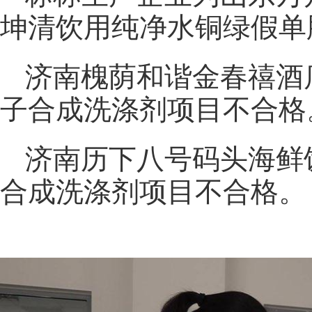
坤清饮用纯净水铜绿假单
济南槐荫和谐金春禧酒
子合成洗涤剂项目不合格
济南历下八号码头海鲜
合成洗涤剂项目不合格。