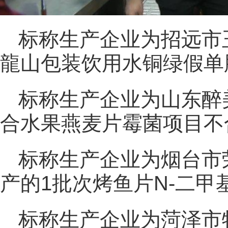
标称生产企业为招远市
龍山包装饮用水铜绿假单
标称生产企业为山东醉
合水果燕麦片霉菌项目不
标称生产企业为烟台市
产的1批次烤鱼片N-二
标称生产企业为菏泽市