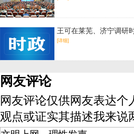
王可在莱芜、济宁调研
[详细]
网友评论
网友评论仅供网友表达个
观点或证实其描述
我来说