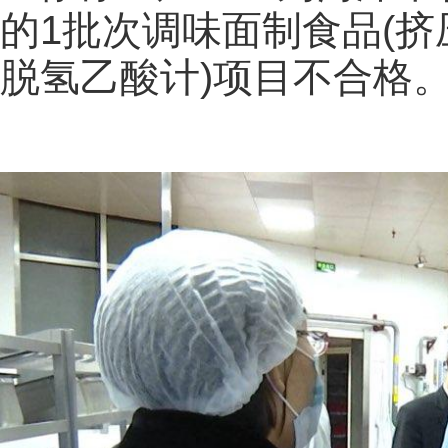
的1批次调味面制食品(挤
脱氢乙酸计)项目不合格