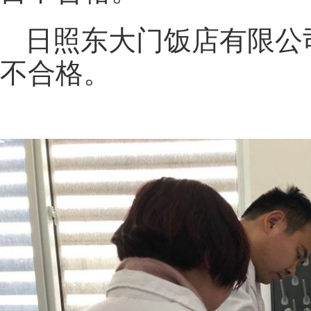
日照东大门饭店有限公
不合格。