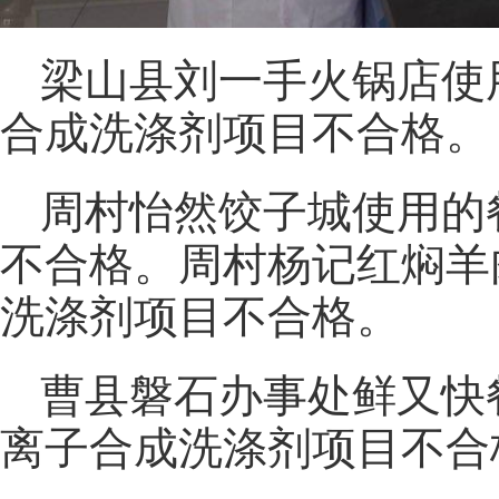
梁山县刘一手火锅店使
合成洗涤剂项目不合格。
周村怡然饺子城使用的
不合格。周村杨记红焖羊
洗涤剂项目不合格。
曹县磐石办事处鲜又快
离子合成洗涤剂项目不合