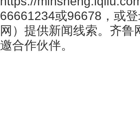
https://minsheng.iqilu.co
66661234或96678
网
）提供新闻线索。齐鲁
邀合作伙伴。