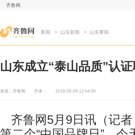
齐鲁网
新闻
>
山东新闻
>
山东要闻
山东成立“泰山品质”认证
来源：
齐鲁网
作者：
2018-05-09 12:54:05
齐鲁网
5月9日讯（记者
第二个“中国品牌日”。