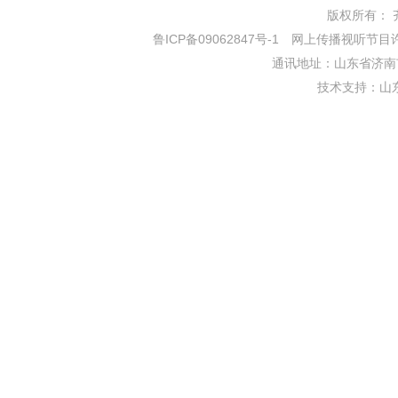
版权所有： 齐鲁网
鲁ICP备09062847号-1
网上传播视听节目许可证
通讯地址：山东省济南市
技术支持：
山