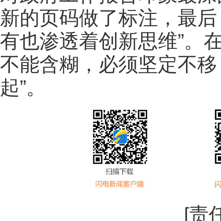
新的页码做了标注，最后
有也渗透着创新思维”。
不能含糊，必须坚定不移
起”。
[责