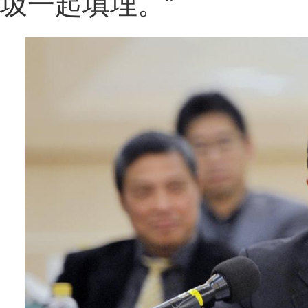
圾一起填埋。”