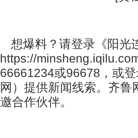
想爆料？请登录《阳光
https://minsheng.iqilu.co
66661234或96678
网
）提供新闻线索。齐鲁
邀合作伙伴。