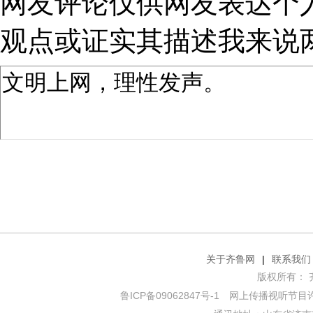
网友评论仅供网友表达个
观点或证实其描述
我来说
关于齐鲁网
|
联系我们
版权所有： 齐鲁网
鲁ICP备09062847号-1
网上传播视听节目许可证