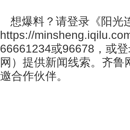
想爆料？请登录《阳光
https://minsheng.iqilu.co
66661234或96678
网
）提供新闻线索。齐鲁
邀合作伙伴。