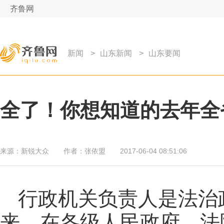
齐鲁网
新闻
>
山东新闻
>
山东要闻
全了！你想知道的去年全
来源：
新锐大众
作者：
张依盟
2017-06-04 08:51:06
行政机关负责人是法治
来，在各级人民政府、法