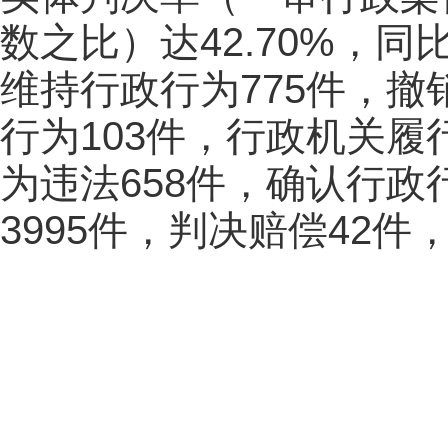
数之比）达42.70%，
维持行政行为775件，撤
行为103件，行政机关履
为违法658件，确认行政
3995件，判决赔偿42件