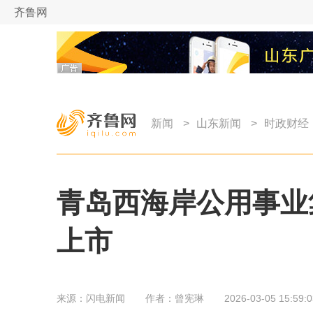
齐鲁网
新闻
>
山东新闻
>
时政财经
青岛西海岸公用事业
上市
来源：
闪电新闻
作者：
曾宪琳
2026-03-05 15:59:0