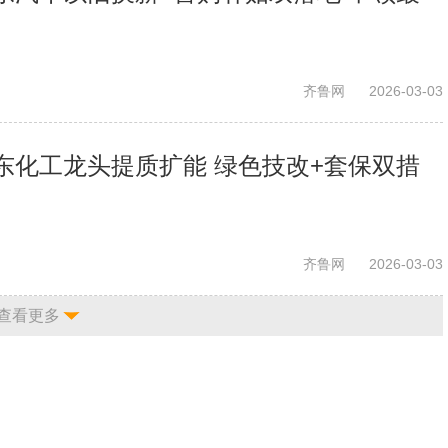
齐鲁网
2026-03-03
东化工龙头提质扩能 绿色技改+套保双措
齐鲁网
2026-03-03
查看更多