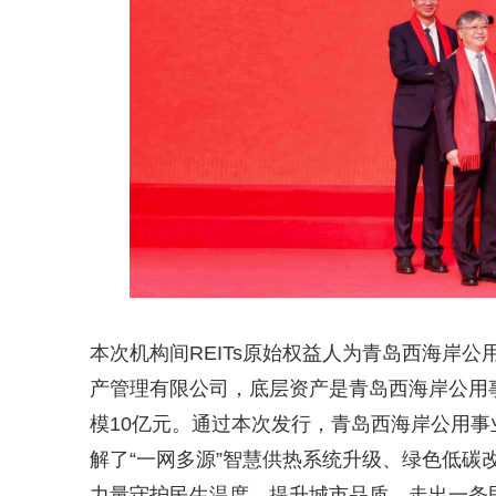
本次机构间REITs原始权益人为青岛西海岸
产管理有限公司，底层资产是青岛西海岸公用
模10亿元。通过本次发行，青岛西海岸公用
解了“一网多源”智慧供热系统升级、绿色低碳
力量守护民生温度、提升城市品质，走出一条