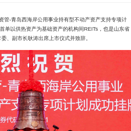
通资管-青岛西海岸公用事业持有型不动产资产支持专项计
首单以供热资产为基础资产的机构间REITs，也是山东省
委常委、副市长耿涛出席上市仪式并致辞。