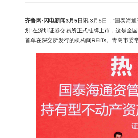
齐鲁网
·闪电新闻3月5日讯
3月5日，“国泰海
划”在深圳证券交易所正式挂牌上市，这是全国
首单在深交所发行的机构间REITs。青岛市