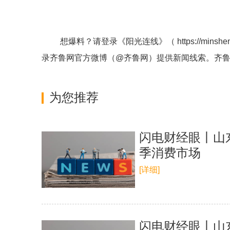
想爆料？请登录《阳光连线》（
https://minshe
录齐鲁网官方微博（
@齐鲁网
）提供新闻线索。齐
为您推荐
闪电财经眼丨山东
季消费市场
[详细]
闪电财经眼丨山