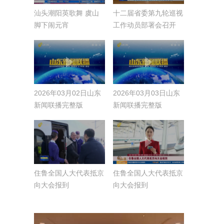
汕头潮阳英歌舞 虞山
十二届省委第九轮巡视
脚下闹元宵
工作动员部署会召开
2026年03月02日山东
2026年03月03日山东
新闻联播完整版
新闻联播完整版
住鲁全国人大代表抵京
住鲁全国人大代表抵京
向大会报到
向大会报到