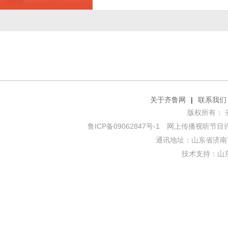
关于齐鲁网
|
联系我们
版权所有： 齐鲁网
鲁ICP备09062847号-1
网上传播视听节目许可证
通讯地址：山东省济南市
技术支持：
山