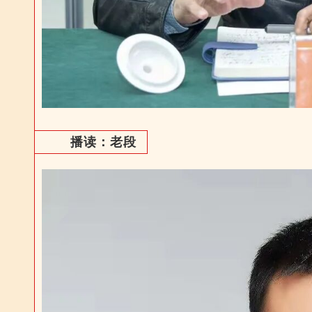
播读：老段