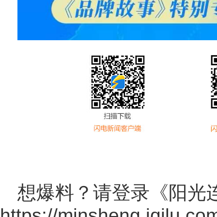
想爆料？请登录《阳光
https://minsheng.iqilu.co