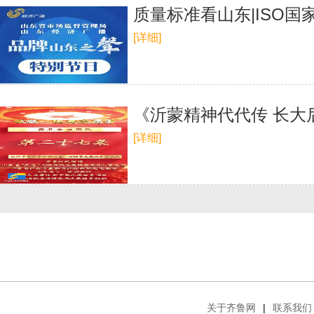
质量标准看山东|ISO
[详细]
《沂蒙精神代代传 长
[详细]
关于齐鲁网
|
联系我们