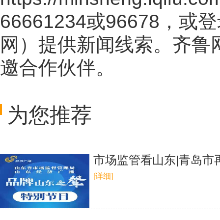
66661234或96678
网
）提供新闻线索。齐鲁
邀合作伙伴。
为您推荐
市场监管看山东|青岛市
[详细]