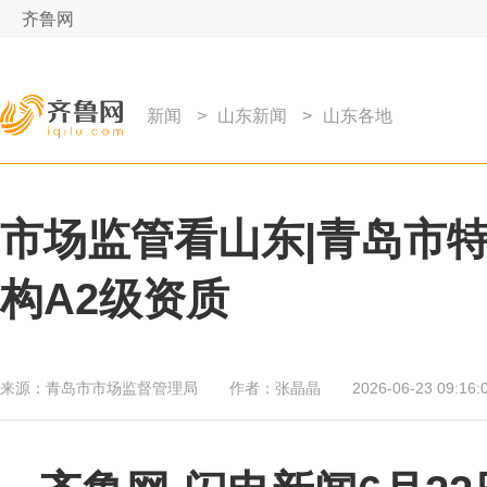
齐鲁网
新闻
>
山东新闻
>
山东各地
市场监管看山东|青岛市
构A2级资质
来源：
青岛市市场监督管理局
作者：
张晶晶
2026-06-23 09:16: