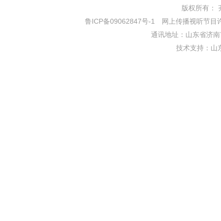
版权所有： 齐鲁网
鲁ICP备09062847号-1
网上传播视听节目许可证
通讯地址：山东省济南市
技术支持：
山