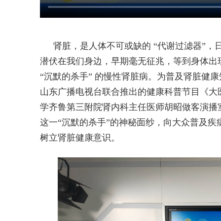
肾脏，是人体不可或缺的 “代谢过滤器”
潜伏在我们身边，早期毫无征兆，等到身体出
“沉默的杀手” 的慢性肾脏病。为普及肾脏健
山东广播电视台联合推出的健康科普节目《大
学齐鲁第三附院肾内科主任医师胡昭做客演播
这一“沉默的杀手”的神秘面纱，向大众普及
树立肾脏健康意识。