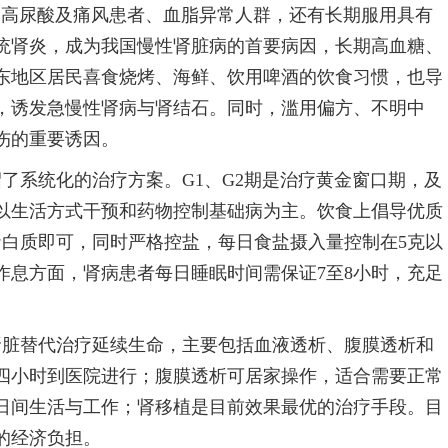
群、高尿酸及痛风患者、血脂异常人群，还有长期服用具有
统肾炎，成为我国慢性肾脏病的首要病因，长期高血糖、
东地区居民喜食烧烤、海鲜、饮用啤酒的饮食习惯，也导
，诱发急慢性肾病与肾结石。同时，滥用偏方、不明中
伤的重要诱因。
了系统化的治疗方案。G1、G2期是治疗黄金窗口期，及
以生活方式干预和药物控制基础病为主。饮食上倡导优质
蛋白质即可，同时严格控盐，每日食盐摄入量控制在5克以
作息方面，肾病患者每日睡眠时间需保证7至8小时，充足
肾脏替代治疗延续生命，主要包括血液透析、腹膜透析和
四小时到医院进行；腹膜透析可居家操作，适合需要正常
日间生活与工作；肾移植是目前效果最优的治疗手段。目
的经济负担。