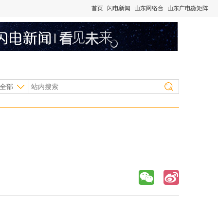
首页
闪电新闻
山东网络台
山东广电微矩阵
全部