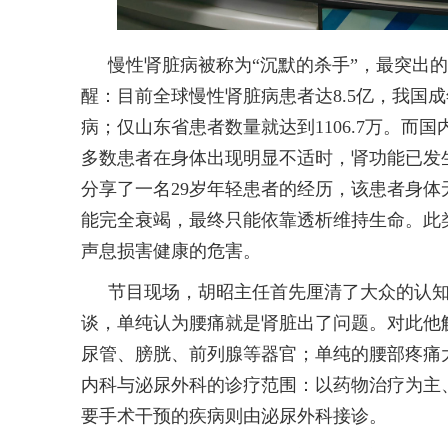
慢性肾脏病被称为“沉默的杀手”，最突出
醒：目前全球慢性肾脏病患者达8.5亿，我国成
病；仅山东省患者数量就达到1106.7万。而国
多数患者在身体出现明显不适时，肾功能已发
分享了一名29岁年轻患者的经历，该患者身体无明
能完全衰竭，最终只能依靠透析维持生命。此
声息损害健康的危害。
节目现场，胡昭主任首先厘清了大众的认知
谈，单纯认为腰痛就是肾脏出了问题。对此他
尿管、膀胱、前列腺等器官；单纯的腰部疼痛
内科与泌尿外科的诊疗范围：以药物治疗为主
要手术干预的疾病则由泌尿外科接诊。