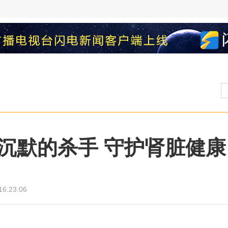
沉默的杀手 守护肾脏健康
16:23:06