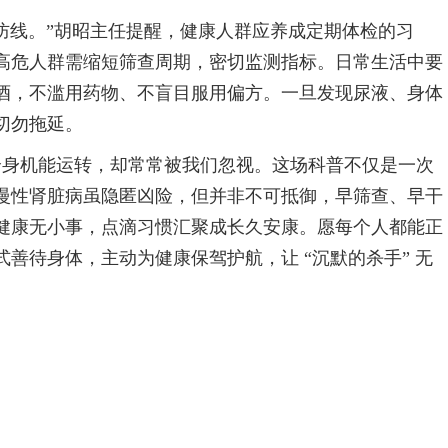
防线。”胡昭主任提醒，健康人群应养成定期体检的习
高危人群需缩短筛查周期，密切监测指标。日常生活中要
酒，不滥用药物、不盲目服用偏方。一旦发现尿液、身体
切勿拖延。
全身机能运转，却常常被我们忽视。这场科普不仅是一次
慢性肾脏病虽隐匿凶险，但并非不可抵御，早筛查、早干
健康无小事，点滴习惯汇聚成长久安康。愿每个人都能正
善待身体，主动为健康保驾护航，让 “沉默的杀手” 无