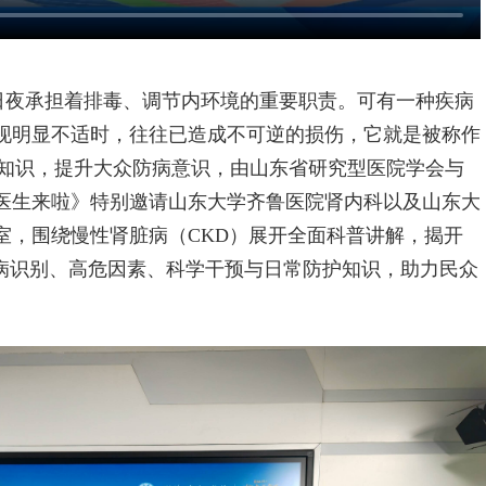
，日夜承担着排毒、调节内环境的重要职责。可有一种疾病
现明显不适时，往往已造成不可逆的损伤，它就是被称作
康知识，提升大众防病意识，由山东省研究型医院学会与
医生来啦》特别邀请山东大学齐鲁医院肾内科以及山东大
室，围绕慢性肾脏病（CKD）展开全面科普讲解，揭开
疾病识别、高危因素、科学干预与日常防护知识，助力民众