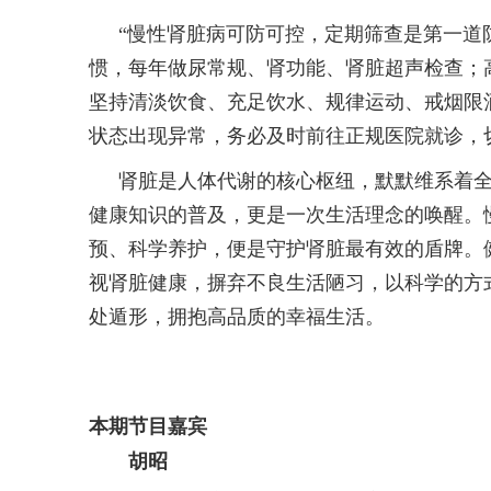
“慢性肾脏病可防可控，定期筛查是第一道
惯，每年做尿常规、肾功能、肾脏超声检查；
坚持清淡饮食、充足饮水、规律运动、戒烟限
状态出现异常，务必及时前往正规医院就诊，
肾脏是人体代谢的核心枢纽，默默维系着
健康知识的普及，更是一次生活理念的唤醒。
预、科学养护，便是守护肾脏最有效的盾牌。
视肾脏健康，摒弃不良生活陋习，以科学的方式
处遁形，拥抱高品质的幸福生活。
本期节目嘉宾
胡昭