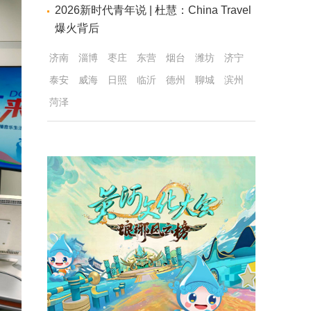
2026新时代青年说 | 杜慧：China Travel
爆火背后
济南
淄博
枣庄
东营
烟台
潍坊
济宁
泰安
威海
日照
临沂
德州
聊城
滨州
菏泽