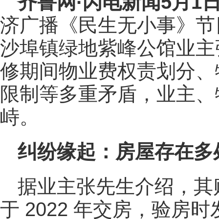
齐鲁网
·闪电新闻5月1
济广播《民生无小事》节
沙埠镇绿地紫峰公馆业主
修期间物业费权责划分、
限制等多重矛盾，业主、
峙。
纠纷缘起：房屋存在多
据业主张先生介绍，其
于 2022 年交房，验