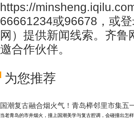
https://minsheng.iqilu.co
66661234或96678
网
）提供新闻线索。齐鲁
邀合作伙伴。
为您推荐
国潮复古融合烟火气！青岛榉邻里市集五