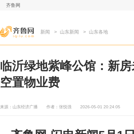
齐鲁网
新闻
>
山东新闻
>
山东各地
临沂绿地紫峰公馆：新房
空置物业费
来源：
山东经济广播
作者：
张悦强
2026-05-01 20:24:05