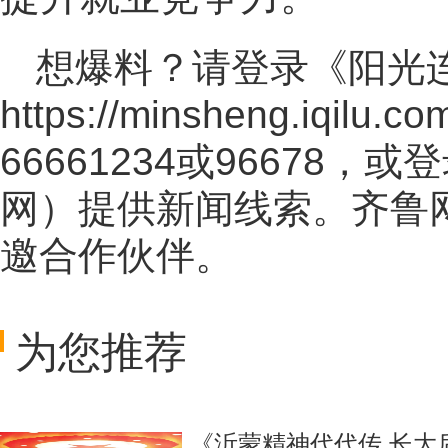
想爆料？请登录《阳光
https://minsheng.iqilu.co
66661234或96678
网
）提供新闻线索。齐鲁
邀合作伙伴。
为您推荐
《沂蒙精神代代传 长大