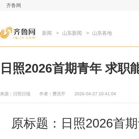
齐鲁网
新闻
>
山东新闻
>
山东各地
日照2026首期青年 求
来源：
日照日报
作者：
费洪芹
2026-04-27 10:41:04
原标题：日照2026首