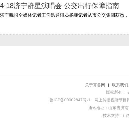
4·18济宁群星演唱会 公交出行保障指南
关于齐鲁网
|
联系我们
版权所有： 齐鲁网
鲁ICP备09062847号-1
网上传播视听节目许可证
通讯地址：山东省济南市
技术支持：
山