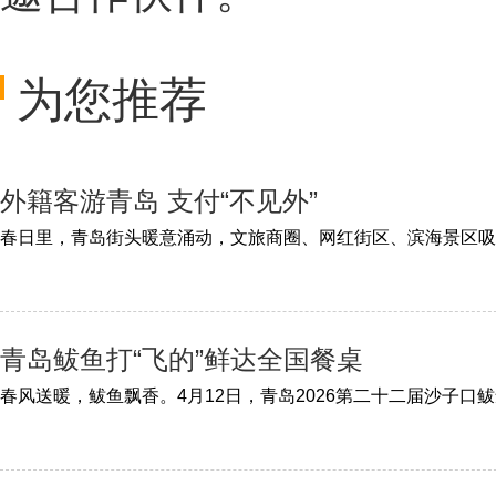
为您推荐
外籍客游青岛 支付“不见外”
青岛鲅鱼打“飞的”鲜达全国餐桌