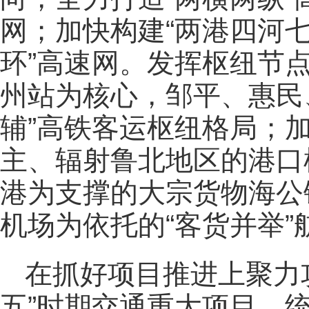
网；加快构建“两港四河七
环”高速网。发挥枢纽节
州站为核心，邹平、惠民
辅”高铁客运枢纽格局；
主、辐射鲁北地区的港口
港为支撑的大宗货物海公
机场为依托的“客货并举”
在抓好项目推进上聚力
五”时期交通重大项目，统