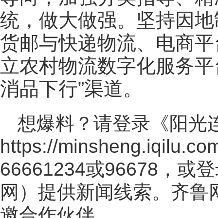
统，做大做强。坚持因地
货邮与快递物流、电商平
立农村物流数字化服务平
消品下行”渠道。
想爆料？请登录《阳光
https://minsheng.iqilu.co
66661234或96678
网
）提供新闻线索。齐鲁
邀合作伙伴。