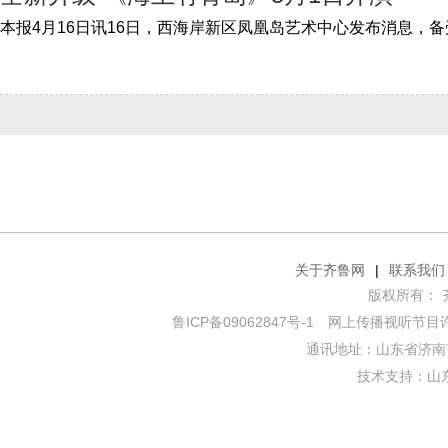
关于齐鲁网
|
联系我们
版权所有： 齐鲁网
鲁ICP备09062847号-1
网上传播视听节目许可证
通讯地址：山东省济南市
技术支持：
山