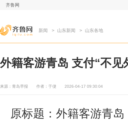
齐鲁网
新闻
>
山东新闻
>
山东各地
外籍客游青岛 支付“不见
来源：
青岛早报
作者：
于倢
2026-04-17 09:30:04
原标题：外籍客游青岛 