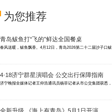
为您推荐
青岛鲅鱼打“飞的”鲜达全国餐桌
4·18济宁群星演唱会 公交出行保障指南
全新升级 《海上有青岛》5月1日开演