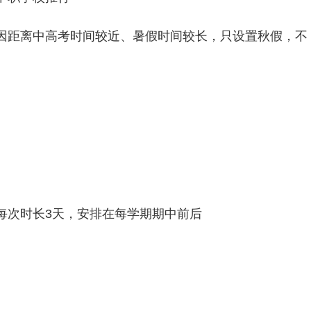
因距离中
高考
时间较近、暑假时间较长，只设置秋假，不
每次时长3天，安排在每学期期中前后