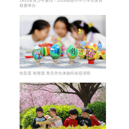
1625名青少年集结！2026高密市中小学生体育
联赛举办
绘彩蛋 制青团 青岛学生体验民俗迎清明