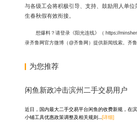
与各级工会将积极引导、支持、鼓励用人单位
生春秋假有效衔接。
想爆料？请登录《阳光连线》（
https://minshe
录齐鲁网官方微博（
@齐鲁网
）提供新闻线索。齐
为您推荐
闲鱼新政冲击滨州二手交易用户
近日，国内最大二手交易平台闲鱼的收费新规，在滨
小铺工具优惠政策调整及相关规则...
[详细]