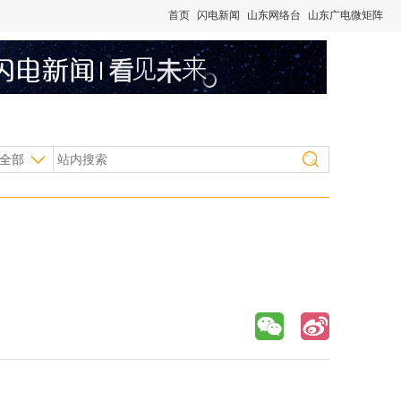
首页
闪电新闻
山东网络台
山东广电微矩阵
全部