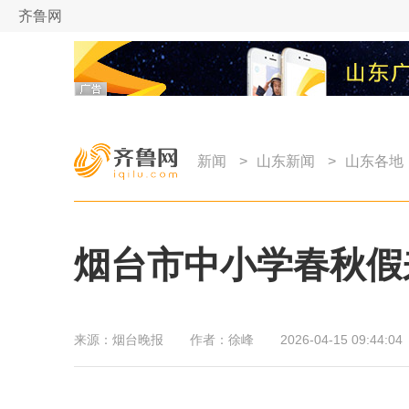
齐鲁网
新闻
>
山东新闻
>
山东各地
烟台市中小学春秋假
来源：
烟台晚报
作者：
徐峰
2026-04-15 09:44:04