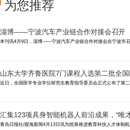
为您推荐
淄博——宁波汽车产业链合作对接会召开
山东大学齐鲁医院7门课程入选第二批全
汇集123项具身智能机器人前沿成果，“唯