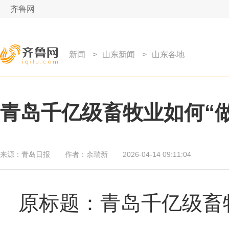
齐鲁网
新闻
>
山东新闻
>
山东各地
青岛千亿级畜牧业如何“
来源：
青岛日报
作者：
余瑞新
2026-04-14 09:11:04
原标题：青岛千亿级畜牧