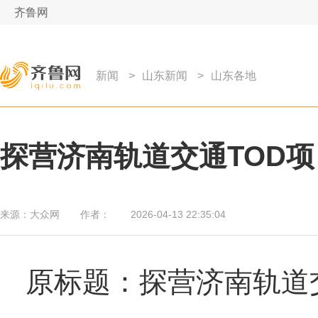
齐鲁网
新闻
>
山东新闻
>
山东各地
探营济南轨道交通TOD项
来源：
大众网
作者：
2026-04-13 22:35:04
原标题：探营济南轨道