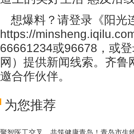
想爆料？请登录《阳光
https://minsheng.iqilu.co
66661234或96678
网
）提供新闻线索。齐鲁
邀合作伙伴。
为您推荐
聚智医工交叉，共筑健康青岛！青岛市生