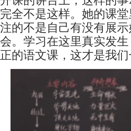
完全不是这样。她的课堂
注的不是自己有没有展示
会。学习在这里真实发生
正的语文课，这才是我们