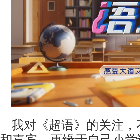
我对《超语》的关注，
和嘉宾，更缘于自己小学