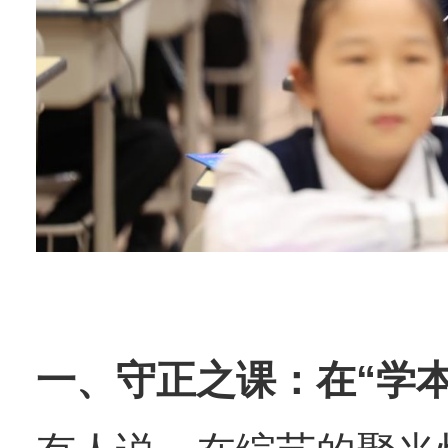
一、守正之课：在“学