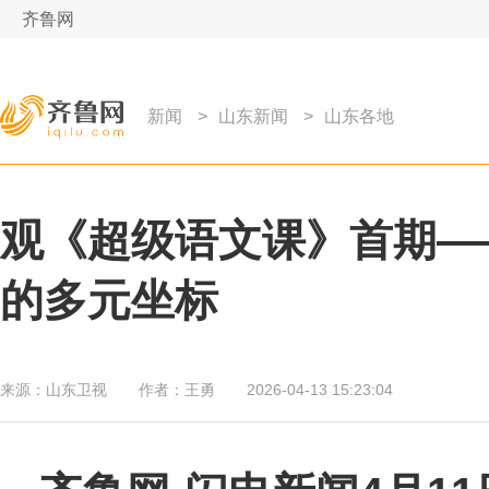
齐鲁网
新闻
>
山东新闻
>
山东各地
观《超级语文课》首期—
的多元坐标
来源：
山东卫视
作者：
王勇
2026-04-13 15:23:04