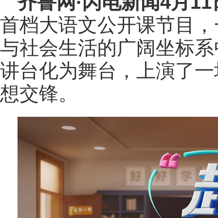
齐鲁网
·闪电新闻4月1
首档大语文公开课节目，
与社会生活的广阔坐标系
讲台化为舞台，上演了一
想交锋。