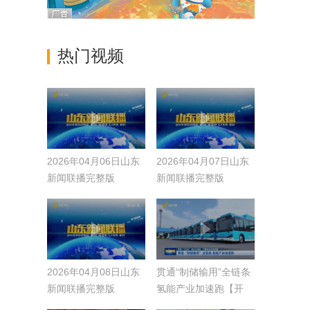
热门视频
2026年04月06日山东
2026年04月07日山东
新闻联播完整版
新闻联播完整版
2026年04月08日山东
贯通“制储输用”全链条
新闻联播完整版
氢能产业加速跑【开
局“十五五” 奋斗正当时