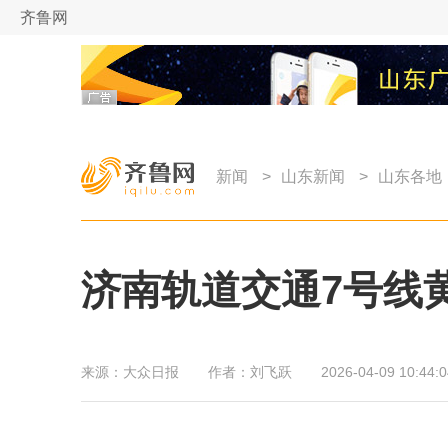
齐鲁网
新闻
>
山东新闻
>
山东各地
济南轨道交通7号线
来源：
大众日报
作者：
刘飞跃
2026-04-09 10:44:0