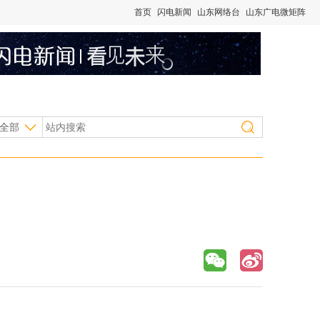
首页
闪电新闻
山东网络台
山东广电微矩阵
全部