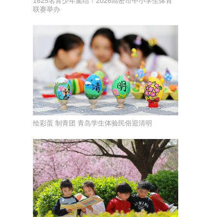
1625名青少年集结！2026高密市中小学生体育
联赛举办
绘彩蛋 制青团 青岛学生体验民俗迎清明