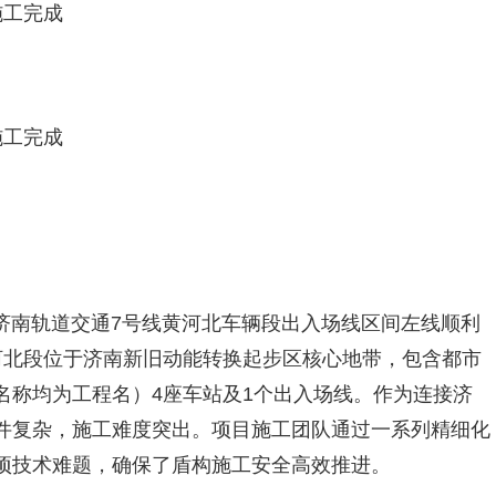
施工完成
施工完成
在济南轨道交通7号线黄河北车辆段出入场线区间左线顺利
河北段位于济南新旧动能转换起步区核心地带，包含都市
名称均为工程名）4座车站及1个出入场线。作为连接济
件复杂，施工难度突出。项目施工团队通过一系列精细化
项技术难题，确保了盾构施工安全高效推进。