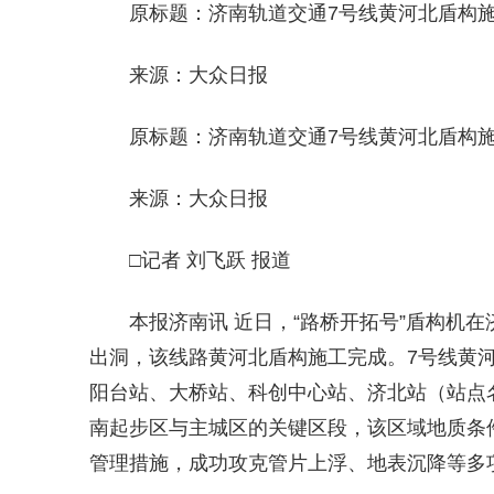
原标题：济南轨道交通7号线黄河北盾构
来源：大众日报
原标题：济南轨道交通7号线黄河北盾构
来源：大众日报
□记者 刘飞跃 报道
本报济南讯 近日，“路桥开拓号”盾构机
出洞，该线路黄河北盾构施工完成。7号线黄
阳台站、大桥站、科创中心站、济北站（站点
南起步区与主城区的关键区段，该区域地质条
管理措施，成功攻克管片上浮、地表沉降等多