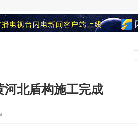
黄河北盾构施工完成
4