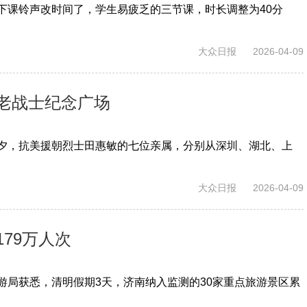
下课铃声改时间了，学生易疲乏的三节课，时长调整为40分
大众日报
2026-04-09
老战士纪念广场
夕，抗美援朝烈士田惠敏的七位亲属，分别从深圳、湖北、上
大众日报
2026-04-09
79万人次
游局获悉，清明假期3天，济南纳入监测的30家重点旅游景区累