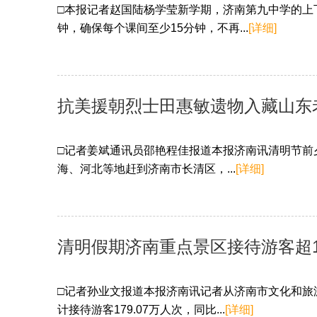
□本报记者赵国陆杨学莹新学期，济南第九中学的上
钟，确保每个课间至少15分钟，不再...
[详细]
抗美援朝烈士田惠敏遗物入藏山东
□记者姜斌通讯员邵艳程佳报道本报济南讯清明节前
海、河北等地赶到济南市长清区，...
[详细]
清明假期济南重点景区接待游客超1
□记者孙业文报道本报济南讯记者从济南市文化和旅
计接待游客179.07万人次，同比...
[详细]