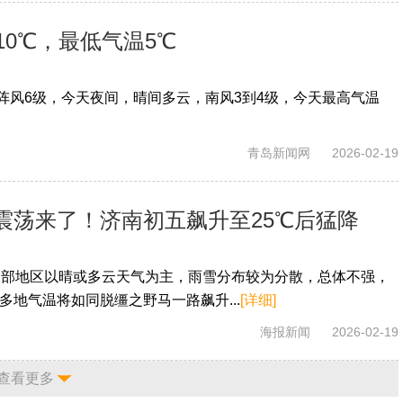
0℃，最低气温5℃
级阵风6级，今天夜间，晴间多云，南风3到4级，今天最高气温
青岛新闻网
2026-02-19
震荡来了！济南初五飙升至25℃后猛降
大部地区以晴或多云天气为主，雨雪分布较为分散，总体不强，
多地气温将如同脱缰之野马一路飙升...
[详细]
海报新闻
2026-02-19
查看更多