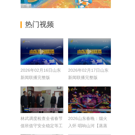
热门视频
2026年02月16日山东
2026年02月17日山东
新闻联播完整版
新闻联播完整版
林武调度检查全省春节
2026山东春晚：烟火
值班值守安全稳定等工
入怀 唱响山河【蒸蒸
作并看望慰问一线工作
日上中国年】