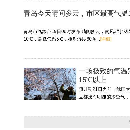
青岛今天晴间多云，市区最高气温1
青岛市气象台19日06时发布 晴间多云，南风3到4
10℃，最低气温5℃，相对湿度60％...
[详细]
一场极致的气温
15℃以上
预计到21日之前，我国
且都没有明显的冷空气，