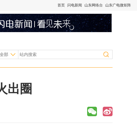
首页
闪电新闻
山东网络台
山东广电微矩阵
全部
火出圈