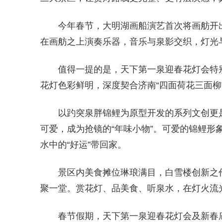
今年春节，大明湖画船演艺首次将画舫开
在画舫之上演奏乐器，音乐与泉影交织，灯光
值得一提的是，天下第一泉迎春花灯会特
花灯色彩鲜明，深度契合济南“四面荷花三面柳
以趵突泉胖锦鲤为原型开发的系列文创更
可爱，成为抢镜的“年味小物”。可爱的锦鲤形
水中的“好运”带回家。
景区内美食摊位琳琅满目，白雪楼创新之
聚一堂。赏花灯、品美食、听泉水，在灯火流
春节假期，天下第一泉迎春花灯会及新春