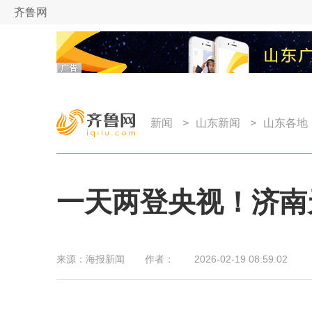
齐鲁网
新闻
>
山东新闻
>
山东各地
一天两登央视！济南
来源：
海报新闻
作者：
2026-02-19 08:59:02