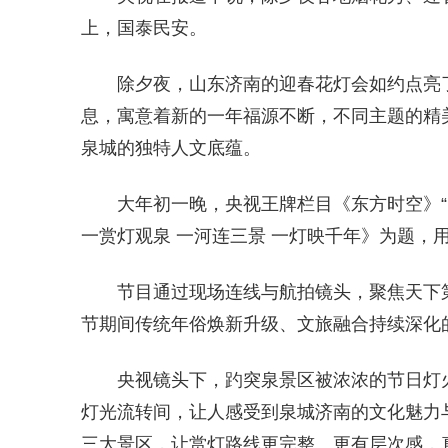
上，国泰民安。
除夕夜，山东济南的迎春花灯会如约点亮
息，寓意着新的一年福源不断，不同主题的精
泉城的独特人文底蕴。
大年初一晚，央视王牌栏目《东方时空》
一赏灯观泉 一河连三景 一灯映千年》为题，
节目通过现场连线与航拍镜头，聚焦天下
节期间传统年俗焕新升级、文旅融合持续深化的
央视镜头下，趵突泉景区被浓浓的节日灯
灯光流转间，让人感受到泉城济南的文化魅力
三大景区，让赏灯路线更完整、更有层次感，真