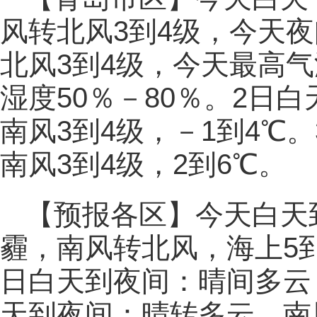
风转北风3到4级，今天
北风3到4级，今天最高气
湿度50％－80％。2日
南风3到4级，－1到4℃
南风3到4级，2到6℃。
【预报各区】今天白天
霾，南风转北风，海上5到
日白天到夜间：晴间多云
天到夜间：晴转多云，南