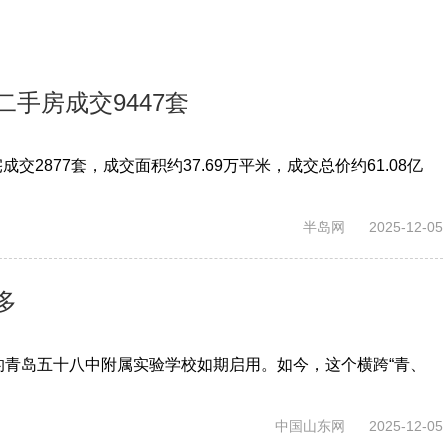
手房成交9447套
2877套，成交面积约37.69万平米，成交总价约61.08亿
半岛网
2025-12-05
多
的青岛五十八中附属实验学校如期启用。如今，这个横跨“青、
中国山东网
2025-12-05