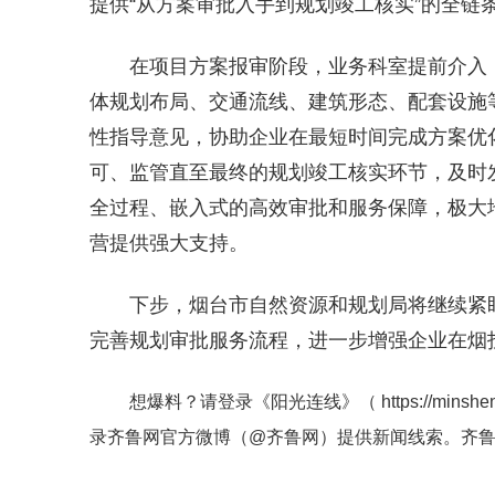
提供“从方案审批入手到规划竣工核实”的全链
在项目方案报审阶段，业务科室提前介入
体规划布局、交通流线、建筑形态、配套设施
性指导意见，协助企业在最短时间完成方案优
可、监管直至最终的规划竣工核实环节，及时
全过程、嵌入式的高效审批和服务保障，极大
营提供强大支持。
下步，烟台市自然资源和规划局将继续紧
完善规划审批服务流程，进一步增强企业在烟
想爆料？请登录《阳光连线》（
https://minshe
录齐鲁网官方微博（
@齐鲁网
）提供新闻线索。齐