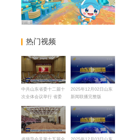
热门视频
中共山东省委十二届十
2025年12月02日山东
次全体会议举行 省委
新闻联播完整版
常委会主持会议 林武
讲话
省领导会见第十五届全
2025年12月03日山东