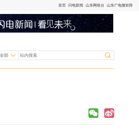
首页
闪电新闻
山东网络台
山东广电微矩阵
全部