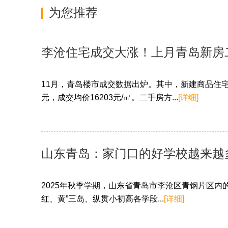
为您推荐
李沧住宅成交大涨！上月青岛新房二
11月，青岛楼市成交数据出炉。其中，新建商品住宅成交
元，成交均价16203元/㎡。二手房方...
[详细]
山东青岛：家门口的好学校越来越
2025年秋季学期，山东省青岛市李沧区青钢片区内
红、黄”三岛、纵贯小初高各学段...
[详细]