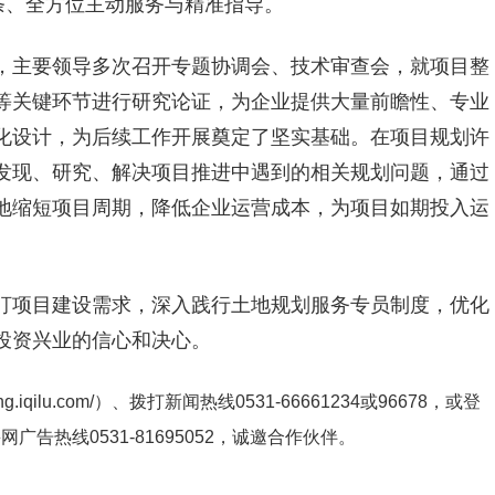
条、全方位主动服务与精准指导。
，主要领导多次召开专题协调会、技术审查会，就项目整
等关键环节进行研究论证，为企业提供大量前瞻性、专业
化设计，为后续工作开展奠定了坚实基础。在项目规划许
发现、研究、解决项目推进中遇到的相关规划问题，通过
地缩短项目周期，降低企业运营成本，为项目如期投入运
盯项目建设需求，深入践行土地规划服务专员制度，优化
投资兴业的信心和决心。
ng.iqilu.com/
）、拨打新闻热线0531-66661234或96678，或登
鲁网广告热线
0531-81695052
，诚邀合作伙伴。