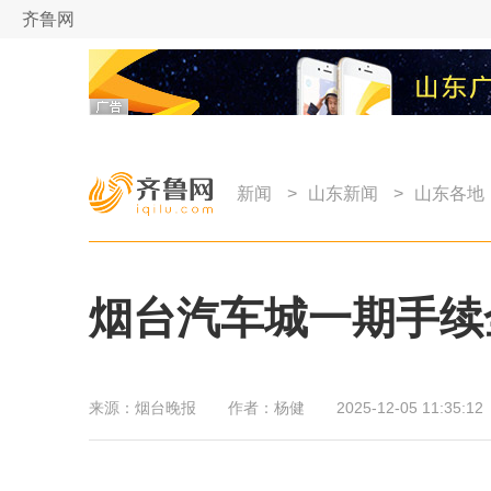
齐鲁网
新闻
>
山东新闻
>
山东各地
烟台汽车城一期手续
来源：
烟台晚报
作者：
杨健
2025-12-05 11:35:12