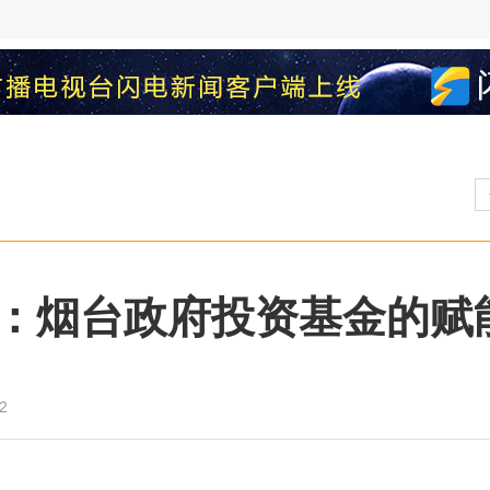
：烟台政府投资基金的赋
2