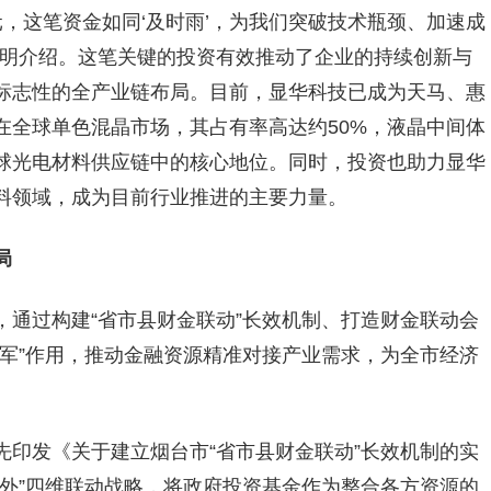
元，这笔资金如同‘及时雨’，为我们突破技术瓶颈、加速成
郝明介绍。这笔关键的投资有效推动了企业的持续创新与
标志性的全产业链布局。目前，显华科技已成为天马、惠
在全球单色混晶市场，其占有率高达约50%，液晶中间体
球光电材料供应链中的核心地位。同时，投资也助力显华
料领域，成为目前行业推进的主要力量。
局
，通过构建“省市县财金联动”长效机制、打造财金联动会
军”作用，推动金融资源精准对接产业需求，为全市经济
先印发《关于建立烟台市“省市县财金联动”长效机制的实
外”四维联动战略，将政府投资基金作为整合各方资源的