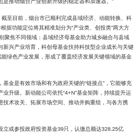
也是推动烟台产业创新升级的稳定器和加速器。”
现。截至目前，烟台市已顺利完成县域经济、动能转换、科
根据功能定位将其精准划分为“产业类、创投类”两大方
分别聚焦不同领域：县域经济母基金助力城乡融合与县域
与新兴产业培育，科创母基金扶持科技型企业成长与关键
赋能绿色产业发展，形成了覆盖经济发展关键领域的基金
，基金是有效市场和有为政府关键的“链接点”，它能够充
业升级。新动能公司依托“4+N”基金矩阵，持续提升运
进技术攻关、拓展市场空间、推动并购重组，与各方携
或参投政府投资基金39只，认缴总额达328.25亿