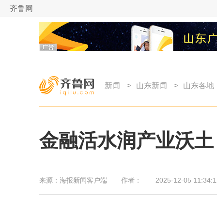
齐鲁网
新闻
>
山东新闻
>
山东各地
金融活水润产业沃土
来源：
海报新闻客户端
作者：
2025-12-05 11:34:1