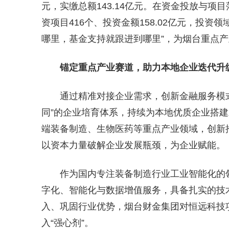
元，实缴总额143.14亿元。在资金投放与项
资项目416个、投资金额158.02亿元，投资
哪里，基金支持就跟进到哪里”，为烟台重点产业
锚定重点产业赛道，助力本地企业迭代升
通过精准对接企业需求，创新金融服务模
同”的企业培育体系，持续为本地优质企业搭
端装备制造、生物医药等重点产业领域，创新
以资本力量破解企业发展瓶颈，为企业赋能。
作为国内专注装备制造行业工业智能化的
字化、智能化与数据增值服务，具备扎实的技
入、巩固行业优势，烟台财金集团对恒远科技项
入“强心剂”。