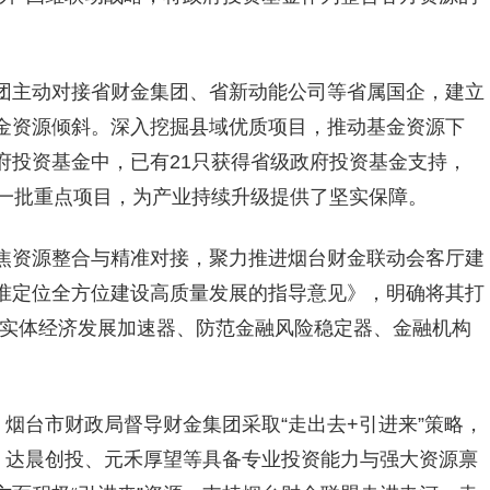
团主动对接省财金集团、省新动能公司等省属国企，建立
金资源倾斜。深入挖掘县域优质项目，推动基金资源下
府投资基金中，已有21只获得省级政府投资基金支持，
等一批重点项目，为产业持续升级提供了坚实保障。
焦资源整合与精准对接，聚力推进烟台财金联动会客厅建
准定位全方位建设高质量发展的指导意见》，明确将其打
能实体经济发展加速器、防范金融风险稳定器、金融机构
，烟台市财政局督导财金集团采取“走出去+引进来”策略，
、达晨创投、元禾厚望等具备专业投资能力与强大资源禀