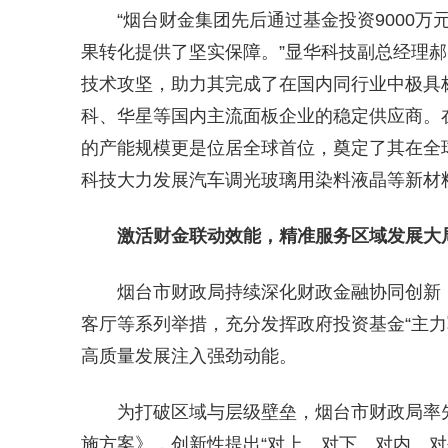
“烟台财金集团先后通过基金投资9000万
果转化提供了坚实保障。”显华科技副总经理
技术攻坚，助力其完成了在国内同行业中极具
科、华星等国内主流面板企业的稳定供应商。
的产能规模更是位居全球首位，奠定了其在全
科技大力发展汽车调光玻璃用染料液晶等新材
激活财金联动效能，精准服务区域发展大
烟台市财政局持续深化财政金融协同创新
客厅等系列举措，充分发挥政府投资基金“主力
高质量发展注入强劲动能。
为打破区域与层级壁垒，烟台市财政局率
施方案》，创新性提出“对上、对下、对内、对