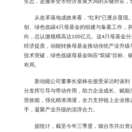
生态，是服务全市经济发展大局的关键所在，
从改革落地成效来看，“红利”已逐步显
创、绿色低碳4只母基金的组建与备案工作，并
向，总认缴规模高达100亿元。这4只母基金
经济提质，动能转换母基金推动传统产业升级
技术突破，绿色低碳母基金响应“双碳”目标、
布局。
新动能公司董事长柴林在接受采访时谈到
分发挥引导与带动作用，助力企业成长、赋能产
营效能，强化精准滴灌，全力支持链上企业推
手，凝聚产业升级的澎湃合力。
据统计，截至今年三季度，烟台市共出资设立