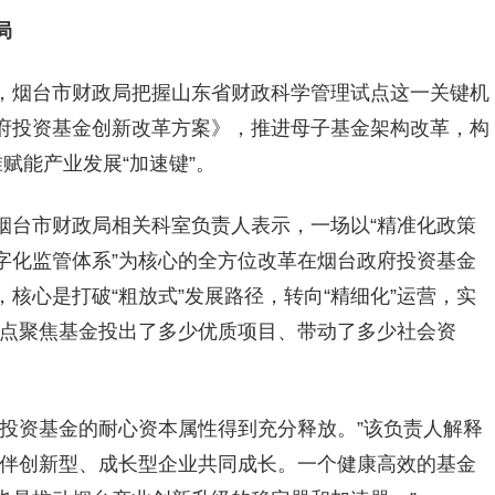
局
，烟台市财政局把握山东省财政科学管理试点这一关键机
府投资基金创新改革方案》，推进母子基金架构改革，构
准赋能产业发展“加速键”。
烟台市财政局相关科室负责人表示，一场以“精准化政策
字化监管体系”为核心的全方位改革在烟台政府投资基金
核心是打破“粗放式”发展路径，转向“精细化”运营，实
。重点聚焦基金投出了多少优质项目、带动了多少社会资
府投资基金的耐心资本属性得到充分释放。”该负责人解释
陪伴创新型、成长型企业共同成长。一个健康高效的基金