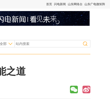
首页
闪电新闻
山东网络台
山东广电微矩阵
全部
能之道