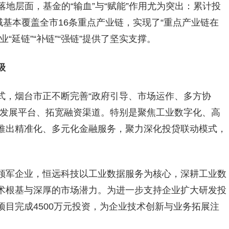
目落地层面，基金的“输血”与“赋能”作用尤为突出：累计投
领域基本覆盖全市16条重点产业链，实现了“重点产业链在
“延链”“补链”“强链”提供了坚实支撑。
级
式，烟台市正不断完善“政府引导、市场运作、多方协
建发展平台、拓宽融资渠道。特别是聚焦工业数字化、高
推出精准化、多元化金融服务，聚力深化投贷联动模式，
领军企业，恒远科技以工业数据服务为核心，深耕工业数
术根基与深厚的市场潜力。为进一步支持企业扩大研发投
目完成4500万元投资，为企业技术创新与业务拓展注