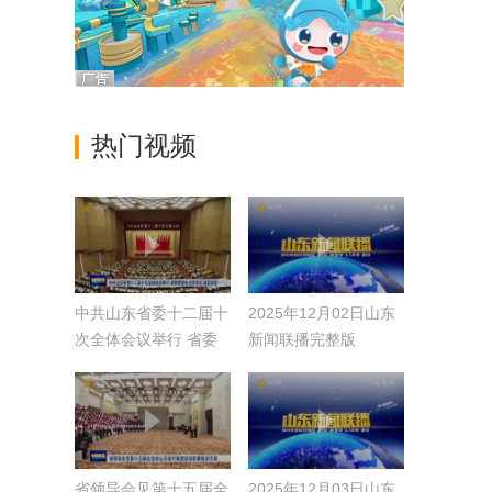
热门视频
中共山东省委十二届十
2025年12月02日山东
次全体会议举行 省委
新闻联播完整版
常委会主持会议 林武
讲话
省领导会见第十五届全
2025年12月03日山东