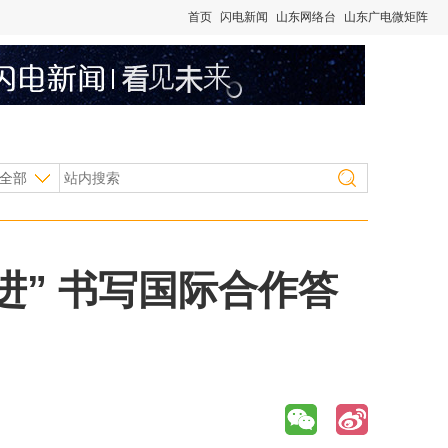
首页
闪电新闻
山东网络台
山东广电微矩阵
全部
进” 书写国际合作答