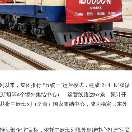
以来，集团推行 “五统一”运营模式，建成“2+4+N”双循
斯坦等4个境外集结中心），运营线路达57条，累计开
025年获批中欧班列（济青）国家集结中心，成为稳定山东外
链头部企业”目标，依托中欧班列境外集结中心打造“运贸