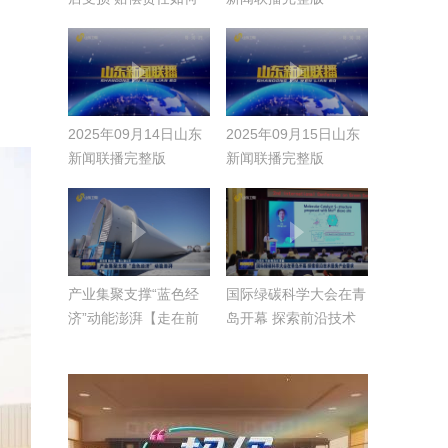
认定？
2025年09月14日山东
2025年09月15日山东
新闻联播完整版
新闻联播完整版
产业集聚支撑“蓝色经
国际绿碳科学大会在青
济”动能澎湃【走在前
岛开幕 探索前沿技术
挑大梁·海上新山东】
服务产业需求