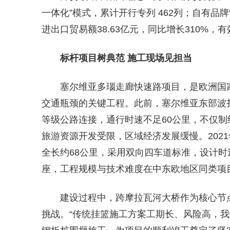
一体化”模式，累计开行专列 462列；自有品牌“
进出口贸易额38.63亿元，同比增长310%，
标杆项目树典范 施工现场见担当
塞尔维亚多瑙走廊快速路项目，是欧洲国
交通瓶颈的关键工程。此前，塞尔维亚东部波
等级公路连接，通行时速不足60公里，不仅
旅游资源开发受限，区域经济发展缓慢。202
全长约68公里，采用双向四车道标准，设计时速
座，工程规模与技术难度在中东欧地区同类项
建设过程中，跨摩拉瓦河大桥作为核心节
挑战。“传统挂篮施工方案工期长、风险高，