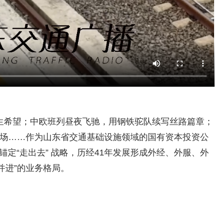
民生希望；中欧班列昼夜飞驰，用钢铁驼队续写丝路篇章；
市场……作为山东省交通基础设施领域的国有资本投资公
锚定“走出去” 战略，历经41年发展形成外经、外服、外
并进”的业务格局。