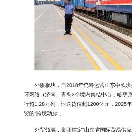
外服板块，自2018年统筹运营山东中欧班列
环网络（济南、青岛2个境内集结中心，哈萨克
行超1.28万列，运送货值超1200亿元，2
贸的“跨境动脉”。
外贸领域，集团锚定“山东省国际贸易供应