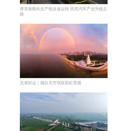
青岛智能化生产线全速运转 照亮汽车产业升级之
路
见者好运！烟台天空现双彩虹景观