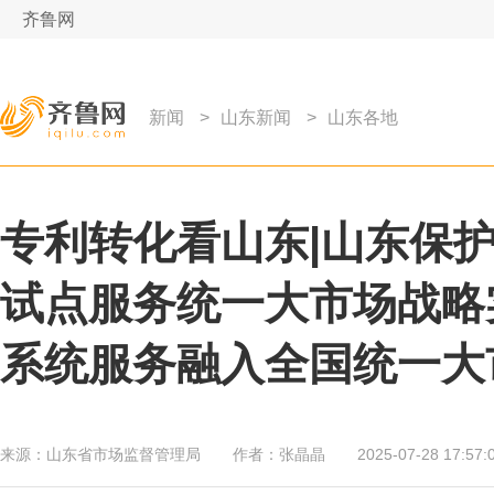
齐鲁网
新闻
>
山东新闻
>
山东各地
专利转化看山东|山东保护
试点服务统一大市场战略
系统服务融入全国统一大
来源：
山东省市场监督管理局
作者：
张晶晶
2025-07-28 17:57: