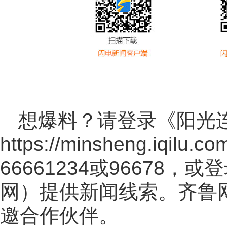
想爆料？请登录《阳光
https://minsheng.iqilu.co
66661234或96678
网
）提供新闻线索。齐鲁
邀合作伙伴。