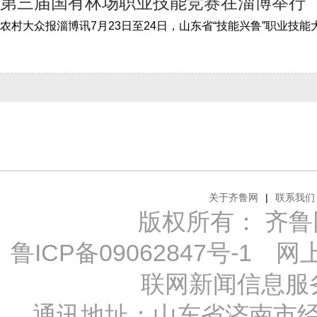
第三届国有林场职业技能竞赛在淄博举行
关于齐鲁网
|
联系我们
版权所有： 齐鲁网 Al
鲁ICP备09062847号-1
网上传
联网新闻信息服务许
通讯地址：山东省济南市经十