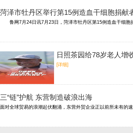
菏泽市牡丹区举行第15例造血干细胞捐献
日照茶园给78岁老人增
[详细]
三“链”护航 东营制造破浪出海