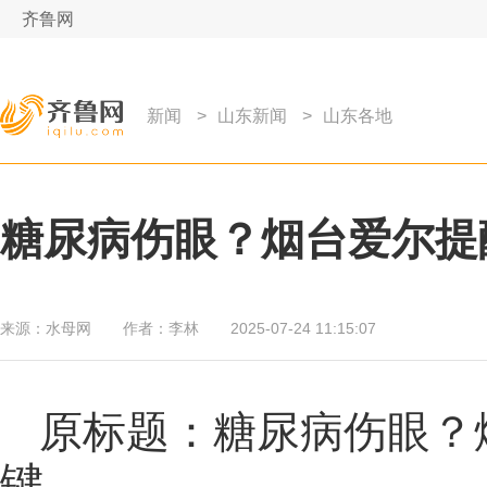
齐鲁网
新闻
>
山东新闻
>
山东各地
糖尿病伤眼？烟台爱尔提
来源：
水母网
作者：
李林
2025-07-24 11:15:07
原标题：糖尿病伤眼？
键