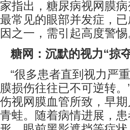
家指出，糖尿病视网膜病
最常见的眼部并发症，已
因之一，需引起高度警惕
糖网：沉默的视力“掠夺
“很多患者直到视力严
膜损伤往往已不可逆转。
伤视网膜血管所致，早期
青蛙。随着病情进展，患
形、眼前黑影遮挡等症状